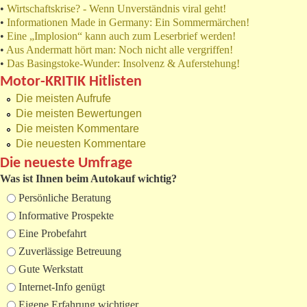
•
Wirtschaftskrise? - Wenn Unverständnis viral geht!
•
Informationen Made in Germany: Ein Sommermärchen!
•
Eine „Implosion“ kann auch zum Leserbrief werden!
•
Aus Andermatt hört man: Noch nicht alle vergriffen!
•
Das Basingstoke-Wunder: Insolvenz & Auferstehung!
Motor-KRITIK Hitlisten
Die meisten Aufrufe
Die meisten Bewertungen
Die meisten Kommentare
Die neuesten Kommentare
Die neueste Umfrage
Was ist Ihnen beim Autokauf wichtig?
Auswahlmöglichkeiten
Persönliche Beratung
Informative Prospekte
Eine Probefahrt
Zuverlässige Betreuung
Gute Werkstatt
Internet-Info genügt
Eigene Erfahrung wichtiger