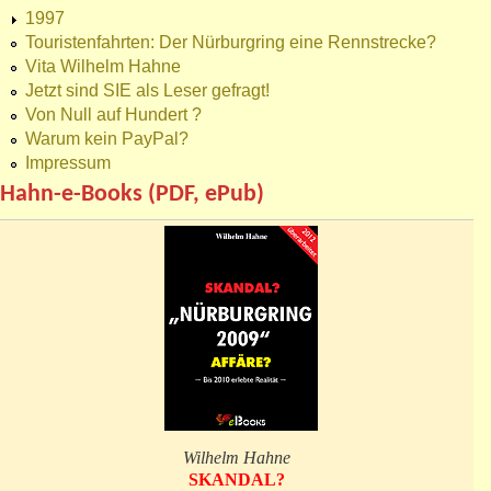
1997
Touristenfahrten: Der Nürburgring eine Rennstrecke?
Vita Wilhelm Hahne
Jetzt sind SIE als Leser gefragt!
Von Null auf Hundert ?
Warum kein PayPal?
Impressum
Hahn-e-Books (PDF, ePub)
Wilhelm Hahne
SKANDAL?