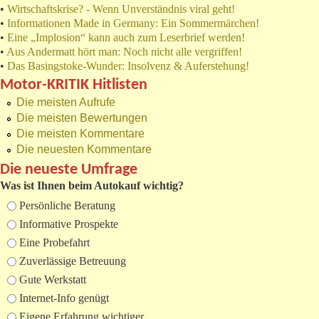
•
Wirtschaftskrise? - Wenn Unverständnis viral geht!
•
Informationen Made in Germany: Ein Sommermärchen!
•
Eine „Implosion“ kann auch zum Leserbrief werden!
•
Aus Andermatt hört man: Noch nicht alle vergriffen!
•
Das Basingstoke-Wunder: Insolvenz & Auferstehung!
Motor-KRITIK Hitlisten
Die meisten Aufrufe
Die meisten Bewertungen
Die meisten Kommentare
Die neuesten Kommentare
Die neueste Umfrage
Was ist Ihnen beim Autokauf wichtig?
Auswahlmöglichkeiten
Persönliche Beratung
Informative Prospekte
Eine Probefahrt
Zuverlässige Betreuung
Gute Werkstatt
Internet-Info genügt
Eigene Erfahrung wichtiger