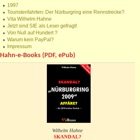
1997
Touristenfahrten: Der Nürburgring eine Rennstrecke?
Vita Wilhelm Hahne
Jetzt sind SIE als Leser gefragt!
Von Null auf Hundert ?
Warum kein PayPal?
Impressum
Hahn-e-Books (PDF, ePub)
Wilhelm Hahne
SKANDAL?