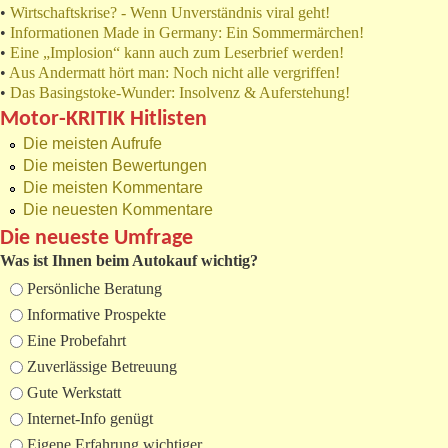
•
Wirtschaftskrise? - Wenn Unverständnis viral geht!
•
Informationen Made in Germany: Ein Sommermärchen!
•
Eine „Implosion“ kann auch zum Leserbrief werden!
•
Aus Andermatt hört man: Noch nicht alle vergriffen!
•
Das Basingstoke-Wunder: Insolvenz & Auferstehung!
Motor-KRITIK Hitlisten
Die meisten Aufrufe
Die meisten Bewertungen
Die meisten Kommentare
Die neuesten Kommentare
Die neueste Umfrage
Was ist Ihnen beim Autokauf wichtig?
Auswahlmöglichkeiten
Persönliche Beratung
Informative Prospekte
Eine Probefahrt
Zuverlässige Betreuung
Gute Werkstatt
Internet-Info genügt
Eigene Erfahrung wichtiger