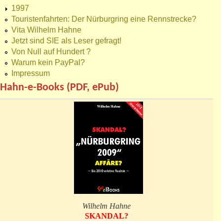
1997
Touristenfahrten: Der Nürburgring eine Rennstrecke?
Vita Wilhelm Hahne
Jetzt sind SIE als Leser gefragt!
Von Null auf Hundert ?
Warum kein PayPal?
Impressum
Hahn-e-Books (PDF, ePub)
Wilhelm Hahne
SKANDAL?