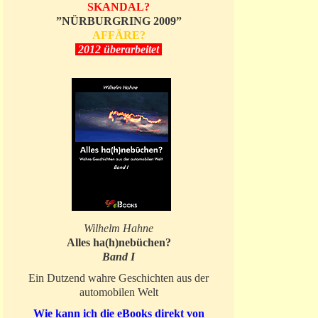
SKANDAL?
”NÜRBURGRING 2009”
AFFÄRE?
2012 überarbeitet
Wilhelm Hahne
Alles ha(h)nebüchen?
Band I
Ein Dutzend wahre Geschichten aus der
automobilen Welt
Wie kann ich die eBooks direkt von