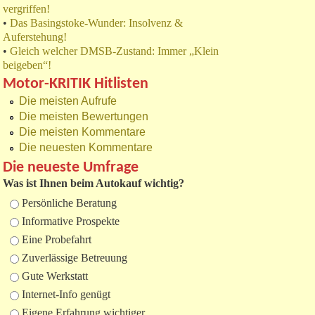
vergriffen!
•
Das Basingstoke-Wunder: Insolvenz &
Auferstehung!
•
Gleich welcher DMSB-Zustand: Immer „Klein
beigeben“!
Motor-KRITIK Hitlisten
Die meisten Aufrufe
Die meisten Bewertungen
Die meisten Kommentare
Die neuesten Kommentare
Die neueste Umfrage
Was ist Ihnen beim Autokauf wichtig?
Auswahlmöglichkeiten
Persönliche Beratung
Informative Prospekte
Eine Probefahrt
Zuverlässige Betreuung
Gute Werkstatt
Internet-Info genügt
Eigene Erfahrung wichtiger