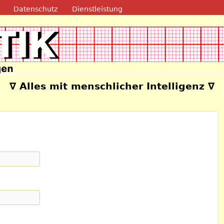
Direkt zum Inhalt
Datenschutz
Dienstleistung
e
∇ Alles mit menschlicher Intelligenz ∇