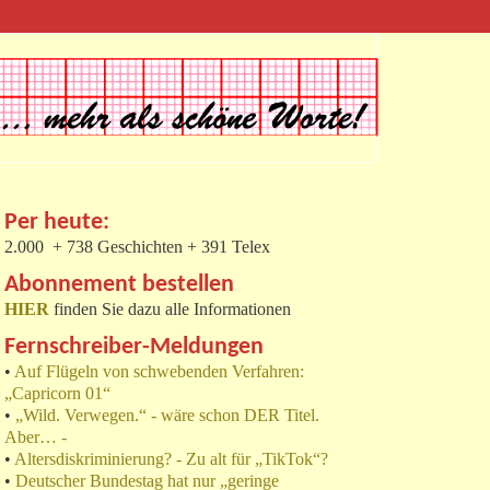
Per heute:
2.000 + 738 Geschichten + 391 Telex
Abonnement bestellen
HIER
finden Sie dazu alle Informationen
Fernschreiber-Meldungen
•
Auf Flügeln von schwebenden Verfahren:
„Capricorn 01“
•
„Wild. Verwegen.“ - wäre schon DER Titel.
Aber… -
•
Altersdiskriminierung? - Zu alt für „TikTok“?
•
Deutscher Bundestag hat nur „geringe