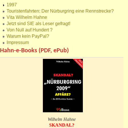
1997
Touristenfahrten: Der Nürburgring eine Rennstrecke?
Vita Wilhelm Hahne
Jetzt sind SIE als Leser gefragt!
Von Null auf Hundert ?
Warum kein PayPal?
Impressum
Hahn-e-Books (PDF, ePub)
Wilhelm Hahne
SKANDAL?