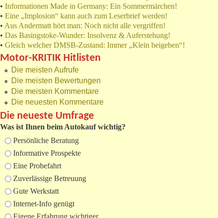
•
Informationen Made in Germany: Ein Sommermärchen!
•
Eine „Implosion“ kann auch zum Leserbrief werden!
•
Aus Andermatt hört man: Noch nicht alle vergriffen!
•
Das Basingstoke-Wunder: Insolvenz & Auferstehung!
•
Gleich welcher DMSB-Zustand: Immer „Klein beigeben“!
Motor-KRITIK Hitlisten
Die meisten Aufrufe
Die meisten Bewertungen
Die meisten Kommentare
Die neuesten Kommentare
Die neueste Umfrage
Was ist Ihnen beim Autokauf wichtig?
Auswahlmöglichkeiten
Persönliche Beratung
Informative Prospekte
Eine Probefahrt
Zuverlässige Betreuung
Gute Werkstatt
Internet-Info genügt
Eigene Erfahrung wichtiger