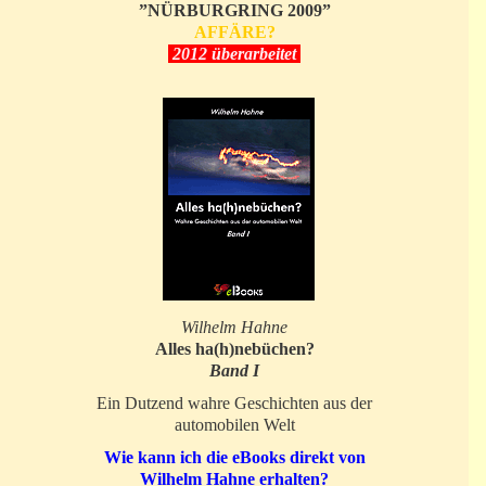
”NÜRBURGRING 2009”
AFFÄRE?
2012 überarbeitet
Wilhelm Hahne
Alles ha(h)nebüchen?
Band I
Ein Dutzend wahre Geschichten aus der
automobilen Welt
Wie kann ich die eBooks direkt von
Wilhelm Hahne erhalten?