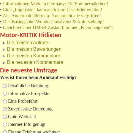
•
Informationen Made in Germany: Ein Sommermärchen!
•
Eine „Implosion“ kann auch zum Leserbrief werden!
•
Aus Andermatt hört man: Noch nicht alle vergriffen!
•
Das Basingstoke-Wunder: Insolvenz & Auferstehung!
•
Gleich welcher DMSB-Zustand: Immer „Klein beigeben“!
Motor-KRITIK Hitlisten
Die meisten Aufrufe
Die meisten Bewertungen
Die meisten Kommentare
Die neuesten Kommentare
Die neueste Umfrage
Was ist Ihnen beim Autokauf wichtig?
Auswahlmöglichkeiten
Persönliche Beratung
Informative Prospekte
Eine Probefahrt
Zuverlässige Betreuung
Gute Werkstatt
Internet-Info genügt
Eigene Erfahrung wichtiger