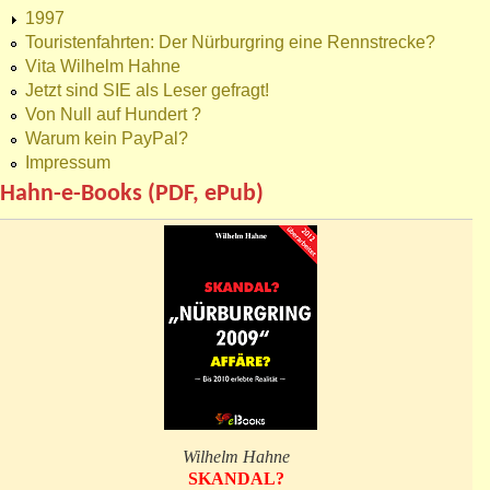
1997
Touristenfahrten: Der Nürburgring eine Rennstrecke?
Vita Wilhelm Hahne
Jetzt sind SIE als Leser gefragt!
Von Null auf Hundert ?
Warum kein PayPal?
Impressum
Hahn-e-Books (PDF, ePub)
Wilhelm Hahne
SKANDAL?