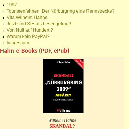
1997
Touristenfahrten: Der Nürburgring eine Rennstrecke?
Vita Wilhelm Hahne
Jetzt sind SIE als Leser gefragt!
Von Null auf Hundert ?
Warum kein PayPal?
Impressum
Hahn-e-Books (PDF, ePub)
Wilhelm Hahne
SKANDAL?