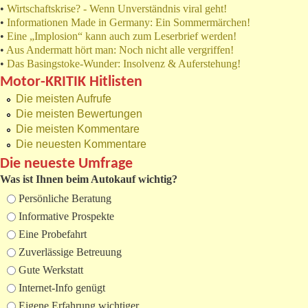
•
Wirtschaftskrise? - Wenn Unverständnis viral geht!
•
Informationen Made in Germany: Ein Sommermärchen!
•
Eine „Implosion“ kann auch zum Leserbrief werden!
•
Aus Andermatt hört man: Noch nicht alle vergriffen!
•
Das Basingstoke-Wunder: Insolvenz & Auferstehung!
Motor-KRITIK Hitlisten
Die meisten Aufrufe
Die meisten Bewertungen
Die meisten Kommentare
Die neuesten Kommentare
Die neueste Umfrage
Was ist Ihnen beim Autokauf wichtig?
Auswahlmöglichkeiten
Persönliche Beratung
Informative Prospekte
Eine Probefahrt
Zuverlässige Betreuung
Gute Werkstatt
Internet-Info genügt
Eigene Erfahrung wichtiger