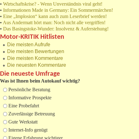
•
Wirtschaftskrise? - Wenn Unverständnis viral geht!
•
Informationen Made in Germany: Ein Sommermärchen!
•
Eine „Implosion“ kann auch zum Leserbrief werden!
•
Aus Andermatt hört man: Noch nicht alle vergriffen!
•
Das Basingstoke-Wunder: Insolvenz & Auferstehung!
Motor-KRITIK Hitlisten
Die meisten Aufrufe
Die meisten Bewertungen
Die meisten Kommentare
Die neuesten Kommentare
Die neueste Umfrage
Was ist Ihnen beim Autokauf wichtig?
Auswahlmöglichkeiten
Persönliche Beratung
Informative Prospekte
Eine Probefahrt
Zuverlässige Betreuung
Gute Werkstatt
Internet-Info genügt
Eigene Erfahrung wichtiger