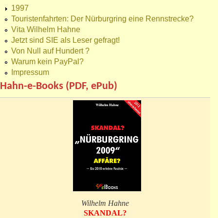
1997
Touristenfahrten: Der Nürburgring eine Rennstrecke?
Vita Wilhelm Hahne
Jetzt sind SIE als Leser gefragt!
Von Null auf Hundert ?
Warum kein PayPal?
Impressum
Hahn-e-Books (PDF, ePub)
Wilhelm Hahne
SKANDAL?