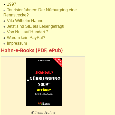
1997
Touristenfahrten: Der Nürburgring eine
Rennstrecke?
Vita Wilhelm Hahne
Jetzt sind SIE als Leser gefragt!
Von Null auf Hundert ?
Warum kein PayPal?
Impressum
Hahn-e-Books (PDF, ePub)
Wilhelm Hahne