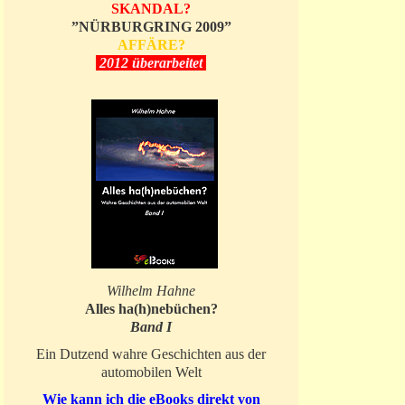
SKANDAL?
”NÜRBURGRING 2009”
AFFÄRE?
2012 überarbeitet
Wilhelm Hahne
Alles ha(h)nebüchen?
Band I
Ein Dutzend wahre Geschichten aus der
automobilen Welt
Wie kann ich die eBooks direkt von