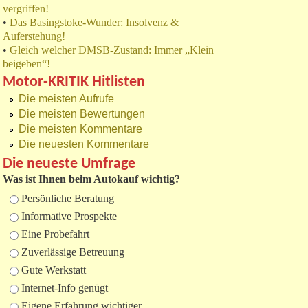
vergriffen!
•
Das Basingstoke-Wunder: Insolvenz &
Auferstehung!
•
Gleich welcher DMSB-Zustand: Immer „Klein
beigeben“!
Motor-KRITIK Hitlisten
Die meisten Aufrufe
Die meisten Bewertungen
Die meisten Kommentare
Die neuesten Kommentare
Die neueste Umfrage
Was ist Ihnen beim Autokauf wichtig?
Auswahlmöglichkeiten
Persönliche Beratung
Informative Prospekte
Eine Probefahrt
Zuverlässige Betreuung
Gute Werkstatt
Internet-Info genügt
Eigene Erfahrung wichtiger