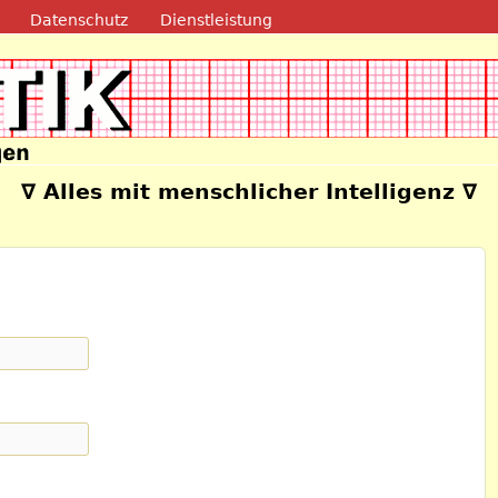
Direkt zum Inhalt
Datenschutz
Dienstleistung
e
∇ Alles mit menschlicher Intelligenz ∇