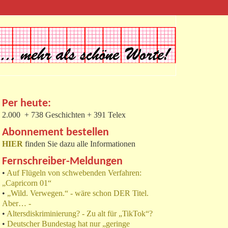
Per heute:
2.000 + 738 Geschichten + 391 Telex
Abonnement bestellen
HIER
finden Sie dazu alle Informationen
Fernschreiber-Meldungen
•
Auf Flügeln von schwebenden Verfahren:
„Capricorn 01“
•
„Wild. Verwegen.“ - wäre schon DER Titel.
Aber… -
•
Altersdiskriminierung? - Zu alt für „TikTok“?
•
Deutscher Bundestag hat nur „geringe