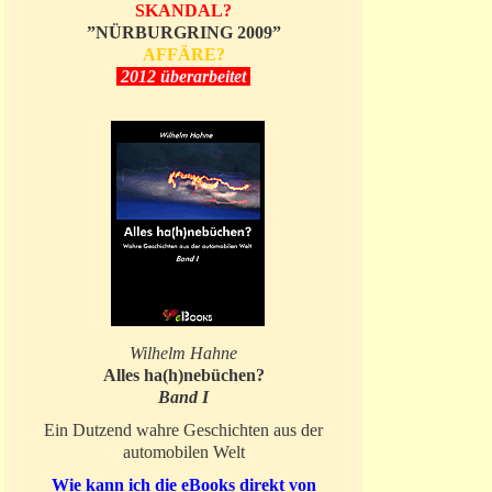
SKANDAL?
”NÜRBURGRING 2009”
AFFÄRE?
2012 überarbeitet
Wilhelm Hahne
Alles ha(h)nebüchen?
Band I
Ein Dutzend wahre Geschichten aus der
automobilen Welt
Wie kann ich die eBooks direkt von