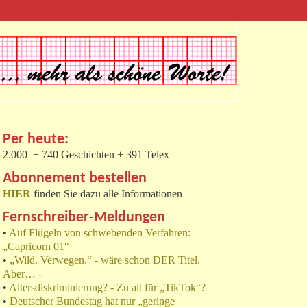
Per heute:
2.000 + 740 Geschichten + 391 Telex
Abonnement bestellen
HIER
finden Sie dazu alle Informationen
Fernschreiber-Meldungen
•
Auf Flügeln von schwebenden Verfahren:
„Capricorn 01“
•
„Wild. Verwegen.“ - wäre schon DER Titel.
Aber… -
•
Altersdiskriminierung? - Zu alt für „TikTok“?
•
Deutscher Bundestag hat nur „geringe