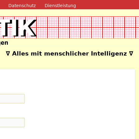
Direkt zum Inhalt
Datenschutz
Dienstleistung
e
∇ Alles mit menschlicher Intelligenz ∇