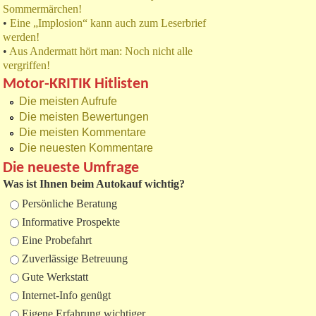
Sommermärchen!
•
Eine „Implosion“ kann auch zum Leserbrief
werden!
•
Aus Andermatt hört man: Noch nicht alle
vergriffen!
Motor-KRITIK Hitlisten
Die meisten Aufrufe
Die meisten Bewertungen
Die meisten Kommentare
Die neuesten Kommentare
Die neueste Umfrage
Was ist Ihnen beim Autokauf wichtig?
Auswahlmöglichkeiten
Persönliche Beratung
Informative Prospekte
Eine Probefahrt
Zuverlässige Betreuung
Gute Werkstatt
Internet-Info genügt
Eigene Erfahrung wichtiger