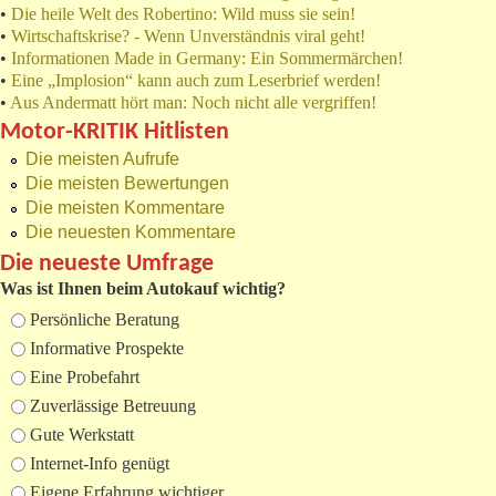
•
Die heile Welt des Robertino: Wild muss sie sein!
•
Wirtschaftskrise? - Wenn Unverständnis viral geht!
•
Informationen Made in Germany: Ein Sommermärchen!
•
Eine „Implosion“ kann auch zum Leserbrief werden!
•
Aus Andermatt hört man: Noch nicht alle vergriffen!
Motor-KRITIK Hitlisten
Die meisten Aufrufe
Die meisten Bewertungen
Die meisten Kommentare
Die neuesten Kommentare
Die neueste Umfrage
Was ist Ihnen beim Autokauf wichtig?
Auswahlmöglichkeiten
Persönliche Beratung
Informative Prospekte
Eine Probefahrt
Zuverlässige Betreuung
Gute Werkstatt
Internet-Info genügt
Eigene Erfahrung wichtiger