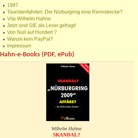
1997
Touristenfahrten: Der Nürburgring eine Rennstrecke?
Vita Wilhelm Hahne
Jetzt sind SIE als Leser gefragt!
Von Null auf Hundert ?
Warum kein PayPal?
Impressum
Hahn-e-Books (PDF, ePub)
Wilhelm Hahne
SKANDAL?