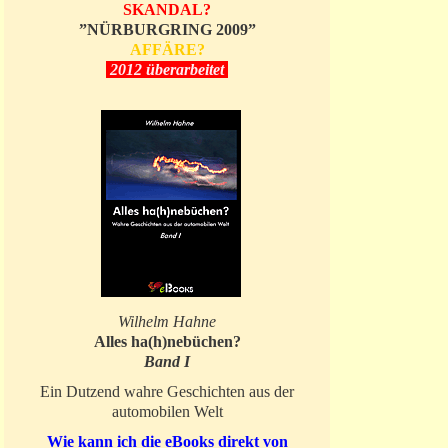
SKANDAL?
”NÜRBURGRING 2009”
AFFÄRE?
2012 überarbeitet
Wilhelm Hahne
Alles ha(h)nebüchen?
Band I
Ein Dutzend wahre Geschichten aus der
automobilen Welt
Wie kann ich die eBooks direkt von