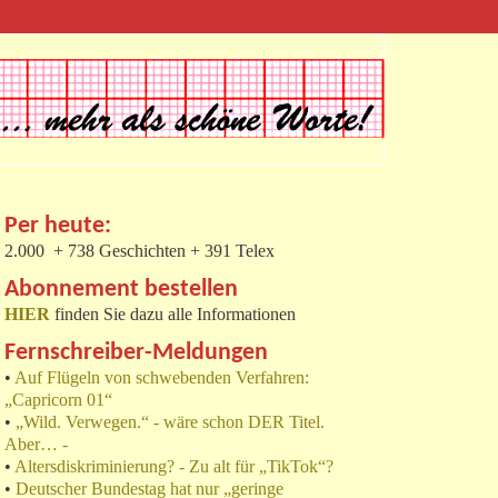
Per heute:
2.000 + 738 Geschichten + 391 Telex
Abonnement bestellen
HIER
finden Sie dazu alle Informationen
Fernschreiber-Meldungen
•
Auf Flügeln von schwebenden Verfahren:
„Capricorn 01“
•
„Wild. Verwegen.“ - wäre schon DER Titel.
Aber… -
•
Altersdiskriminierung? - Zu alt für „TikTok“?
•
Deutscher Bundestag hat nur „geringe