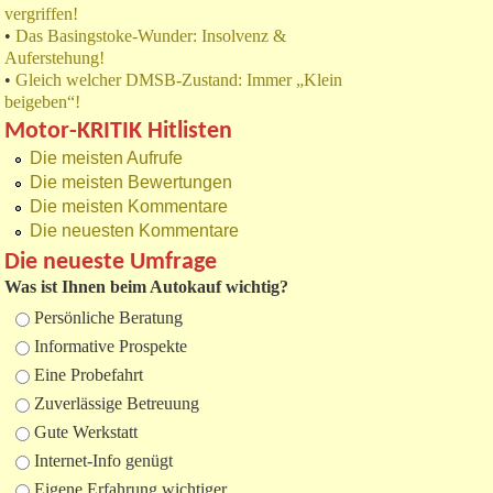
vergriffen!
•
Das Basingstoke-Wunder: Insolvenz &
Auferstehung!
•
Gleich welcher DMSB-Zustand: Immer „Klein
beigeben“!
Motor-KRITIK Hitlisten
Die meisten Aufrufe
Die meisten Bewertungen
Die meisten Kommentare
Die neuesten Kommentare
Die neueste Umfrage
Was ist Ihnen beim Autokauf wichtig?
Auswahlmöglichkeiten
Persönliche Beratung
Informative Prospekte
Eine Probefahrt
Zuverlässige Betreuung
Gute Werkstatt
Internet-Info genügt
Eigene Erfahrung wichtiger