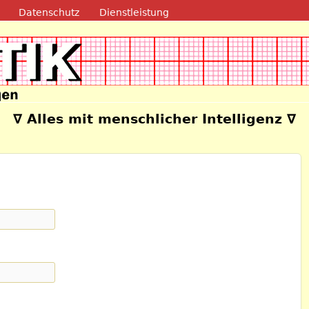
Direkt zum Inhalt
Datenschutz
Dienstleistung
e
∇ Alles mit menschlicher Intelligenz ∇