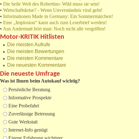
•
Die heile Welt des Robertino: Wild muss sie sein!
•
Wirtschaftskrise? - Wenn Unverständnis viral geht!
•
Informationen Made in Germany: Ein Sommermärchen!
•
Eine „Implosion“ kann auch zum Leserbrief werden!
•
Aus Andermatt hört man: Noch nicht alle vergriffen!
Motor-KRITIK Hitlisten
Die meisten Aufrufe
Die meisten Bewertungen
Die meisten Kommentare
Die neuesten Kommentare
Die neueste Umfrage
Was ist Ihnen beim Autokauf wichtig?
Auswahlmöglichkeiten
Persönliche Beratung
Informative Prospekte
Eine Probefahrt
Zuverlässige Betreuung
Gute Werkstatt
Internet-Info genügt
Eigene Erfahrung wichtiger