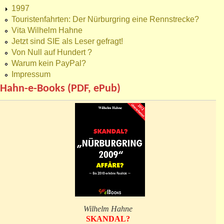
1997
Touristenfahrten: Der Nürburgring eine Rennstrecke?
Vita Wilhelm Hahne
Jetzt sind SIE als Leser gefragt!
Von Null auf Hundert ?
Warum kein PayPal?
Impressum
Hahn-e-Books (PDF, ePub)
Wilhelm Hahne
SKANDAL?