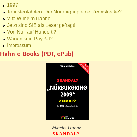
1997
Touristenfahrten: Der Nürburgring eine Rennstrecke?
Vita Wilhelm Hahne
Jetzt sind SIE als Leser gefragt!
Von Null auf Hundert ?
Warum kein PayPal?
Impressum
Hahn-e-Books (PDF, ePub)
Wilhelm Hahne
SKANDAL?