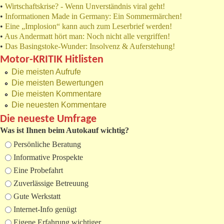
•
Wirtschaftskrise? - Wenn Unverständnis viral geht!
•
Informationen Made in Germany: Ein Sommermärchen!
•
Eine „Implosion“ kann auch zum Leserbrief werden!
•
Aus Andermatt hört man: Noch nicht alle vergriffen!
•
Das Basingstoke-Wunder: Insolvenz & Auferstehung!
Motor-KRITIK Hitlisten
Die meisten Aufrufe
Die meisten Bewertungen
Die meisten Kommentare
Die neuesten Kommentare
Die neueste Umfrage
Was ist Ihnen beim Autokauf wichtig?
Auswahlmöglichkeiten
Persönliche Beratung
Informative Prospekte
Eine Probefahrt
Zuverlässige Betreuung
Gute Werkstatt
Internet-Info genügt
Eigene Erfahrung wichtiger