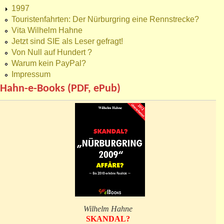
1997
Touristenfahrten: Der Nürburgring eine Rennstrecke?
Vita Wilhelm Hahne
Jetzt sind SIE als Leser gefragt!
Von Null auf Hundert ?
Warum kein PayPal?
Impressum
Hahn-e-Books (PDF, ePub)
Wilhelm Hahne
SKANDAL?