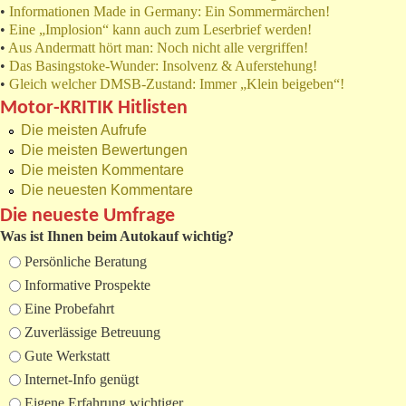
•
Informationen Made in Germany: Ein Sommermärchen!
•
Eine „Implosion“ kann auch zum Leserbrief werden!
•
Aus Andermatt hört man: Noch nicht alle vergriffen!
•
Das Basingstoke-Wunder: Insolvenz & Auferstehung!
•
Gleich welcher DMSB-Zustand: Immer „Klein beigeben“!
Motor-KRITIK Hitlisten
Die meisten Aufrufe
Die meisten Bewertungen
Die meisten Kommentare
Die neuesten Kommentare
Die neueste Umfrage
Was ist Ihnen beim Autokauf wichtig?
Auswahlmöglichkeiten
Persönliche Beratung
Informative Prospekte
Eine Probefahrt
Zuverlässige Betreuung
Gute Werkstatt
Internet-Info genügt
Eigene Erfahrung wichtiger