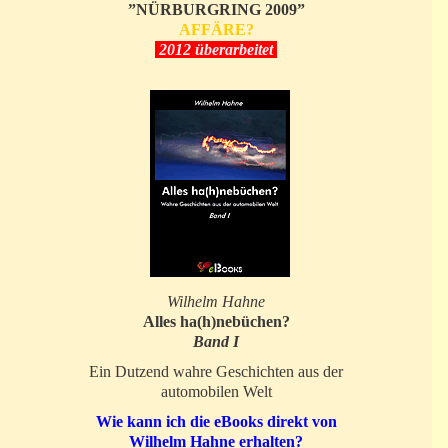
”NÜRBURGRING 2009”
AFFÄRE?
2012 überarbeitet
Wilhelm Hahne
Alles ha(h)nebüchen?
Band I
Ein Dutzend wahre Geschichten aus der
automobilen Welt
Wie kann ich die eBooks direkt von
Wilhelm Hahne erhalten?