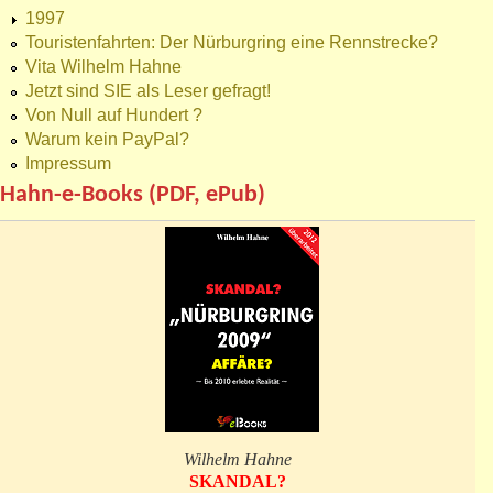
1997
Touristenfahrten: Der Nürburgring eine Rennstrecke?
Vita Wilhelm Hahne
Jetzt sind SIE als Leser gefragt!
Von Null auf Hundert ?
Warum kein PayPal?
Impressum
Hahn-e-Books (PDF, ePub)
Wilhelm Hahne
SKANDAL?