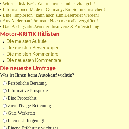
•
Wirtschaftskrise? - Wenn Unverständnis viral geht!
•
Informationen Made in Germany: Ein Sommermärchen!
•
Eine „Implosion“ kann auch zum Leserbrief werden!
•
Aus Andermatt hört man: Noch nicht alle vergriffen!
•
Das Basingstoke-Wunder: Insolvenz & Auferstehung!
Motor-KRITIK Hitlisten
Die meisten Aufrufe
Die meisten Bewertungen
Die meisten Kommentare
Die neuesten Kommentare
Die neueste Umfrage
Was ist Ihnen beim Autokauf wichtig?
Auswahlmöglichkeiten
Persönliche Beratung
Informative Prospekte
Eine Probefahrt
Zuverlässige Betreuung
Gute Werkstatt
Internet-Info genügt
Eigene Erfahrung wichtiger