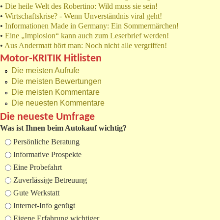
•
Die heile Welt des Robertino: Wild muss sie sein!
•
Wirtschaftskrise? - Wenn Unverständnis viral geht!
•
Informationen Made in Germany: Ein Sommermärchen!
•
Eine „Implosion“ kann auch zum Leserbrief werden!
•
Aus Andermatt hört man: Noch nicht alle vergriffen!
Motor-KRITIK Hitlisten
Die meisten Aufrufe
Die meisten Bewertungen
Die meisten Kommentare
Die neuesten Kommentare
Die neueste Umfrage
Was ist Ihnen beim Autokauf wichtig?
Auswahlmöglichkeiten
Persönliche Beratung
Informative Prospekte
Eine Probefahrt
Zuverlässige Betreuung
Gute Werkstatt
Internet-Info genügt
Eigene Erfahrung wichtiger