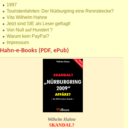
1997
Touristenfahrten: Der Nürburgring eine Rennstrecke?
Vita Wilhelm Hahne
Jetzt sind SIE als Leser gefragt!
Von Null auf Hundert ?
Warum kein PayPal?
Impressum
Hahn-e-Books (PDF, ePub)
Wilhelm Hahne
SKANDAL?