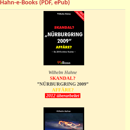
Hahn-e-Books (PDF, ePub)
Wilhelm Hahne
SKANDAL?
”NÜRBURGRING 2009”
AFFÄRE?
2012 überarbeitet