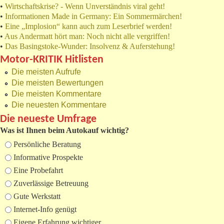
•
Wirtschaftskrise? - Wenn Unverständnis viral geht!
•
Informationen Made in Germany: Ein Sommermärchen!
•
Eine „Implosion“ kann auch zum Leserbrief werden!
•
Aus Andermatt hört man: Noch nicht alle vergriffen!
•
Das Basingstoke-Wunder: Insolvenz & Auferstehung!
Motor-KRITIK Hitlisten
Die meisten Aufrufe
Die meisten Bewertungen
Die meisten Kommentare
Die neuesten Kommentare
Die neueste Umfrage
Was ist Ihnen beim Autokauf wichtig?
Auswahlmöglichkeiten
Persönliche Beratung
Informative Prospekte
Eine Probefahrt
Zuverlässige Betreuung
Gute Werkstatt
Internet-Info genügt
Eigene Erfahrung wichtiger