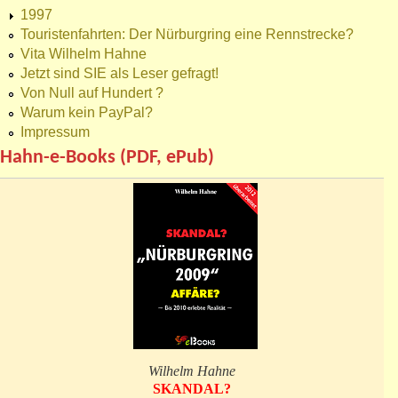
1997
Touristenfahrten: Der Nürburgring eine Rennstrecke?
Vita Wilhelm Hahne
Jetzt sind SIE als Leser gefragt!
Von Null auf Hundert ?
Warum kein PayPal?
Impressum
Hahn-e-Books (PDF, ePub)
Wilhelm Hahne
SKANDAL?