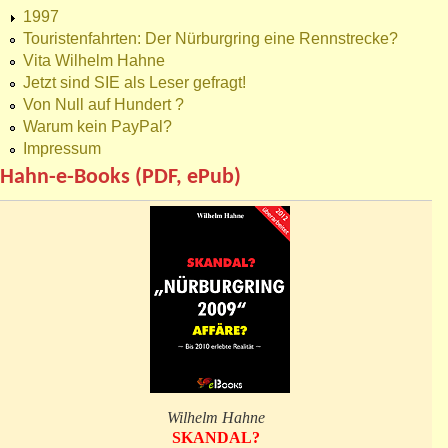
1997
Touristenfahrten: Der Nürburgring eine Rennstrecke?
Vita Wilhelm Hahne
Jetzt sind SIE als Leser gefragt!
Von Null auf Hundert ?
Warum kein PayPal?
Impressum
Hahn-e-Books (PDF, ePub)
Wilhelm Hahne
SKANDAL?