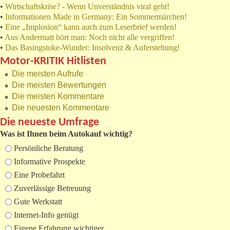
•
Wirtschaftskrise? - Wenn Unverständnis viral geht!
•
Informationen Made in Germany: Ein Sommermärchen!
•
Eine „Implosion“ kann auch zum Leserbrief werden!
•
Aus Andermatt hört man: Noch nicht alle vergriffen!
•
Das Basingstoke-Wunder: Insolvenz & Auferstehung!
Motor-KRITIK Hitlisten
Die meisten Aufrufe
Die meisten Bewertungen
Die meisten Kommentare
Die neuesten Kommentare
Die neueste Umfrage
Was ist Ihnen beim Autokauf wichtig?
Auswahlmöglichkeiten
Persönliche Beratung
Informative Prospekte
Eine Probefahrt
Zuverlässige Betreuung
Gute Werkstatt
Internet-Info genügt
Eigene Erfahrung wichtiger