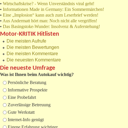
•
Wirtschaftskrise? - Wenn Unverständnis viral geht!
•
Informationen Made in Germany: Ein Sommermärchen!
•
Eine „Implosion“ kann auch zum Leserbrief werden!
•
Aus Andermatt hört man: Noch nicht alle vergriffen!
•
Das Basingstoke-Wunder: Insolvenz & Auferstehung!
Motor-KRITIK Hitlisten
Die meisten Aufrufe
Die meisten Bewertungen
Die meisten Kommentare
Die neuesten Kommentare
Die neueste Umfrage
Was ist Ihnen beim Autokauf wichtig?
Auswahlmöglichkeiten
Persönliche Beratung
Informative Prospekte
Eine Probefahrt
Zuverlässige Betreuung
Gute Werkstatt
Internet-Info genügt
Eigene Erfahrung wichtiger