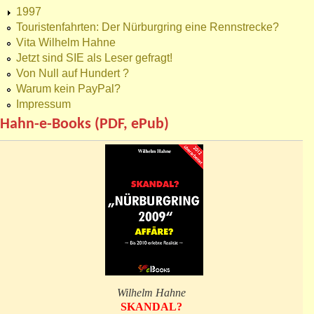
1997
Touristenfahrten: Der Nürburgring eine Rennstrecke?
Vita Wilhelm Hahne
Jetzt sind SIE als Leser gefragt!
Von Null auf Hundert ?
Warum kein PayPal?
Impressum
Hahn-e-Books (PDF, ePub)
Wilhelm Hahne
SKANDAL?