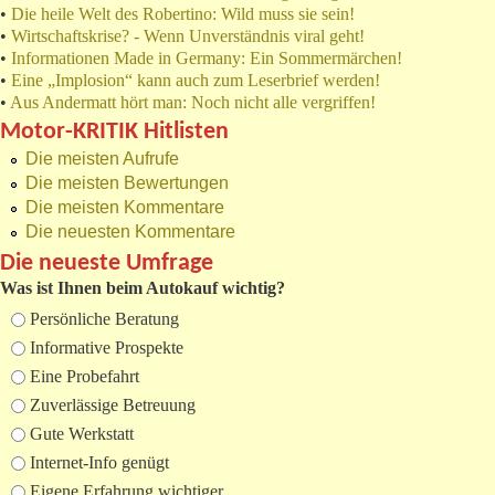
•
Die heile Welt des Robertino: Wild muss sie sein!
•
Wirtschaftskrise? - Wenn Unverständnis viral geht!
•
Informationen Made in Germany: Ein Sommermärchen!
•
Eine „Implosion“ kann auch zum Leserbrief werden!
•
Aus Andermatt hört man: Noch nicht alle vergriffen!
Motor-KRITIK Hitlisten
Die meisten Aufrufe
Die meisten Bewertungen
Die meisten Kommentare
Die neuesten Kommentare
Die neueste Umfrage
Was ist Ihnen beim Autokauf wichtig?
Auswahlmöglichkeiten
Persönliche Beratung
Informative Prospekte
Eine Probefahrt
Zuverlässige Betreuung
Gute Werkstatt
Internet-Info genügt
Eigene Erfahrung wichtiger