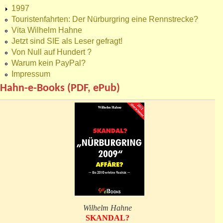
1997
Touristenfahrten: Der Nürburgring eine Rennstrecke?
Vita Wilhelm Hahne
Jetzt sind SIE als Leser gefragt!
Von Null auf Hundert ?
Warum kein PayPal?
Impressum
Hahn-e-Books (PDF, ePub)
Wilhelm Hahne
SKANDAL?