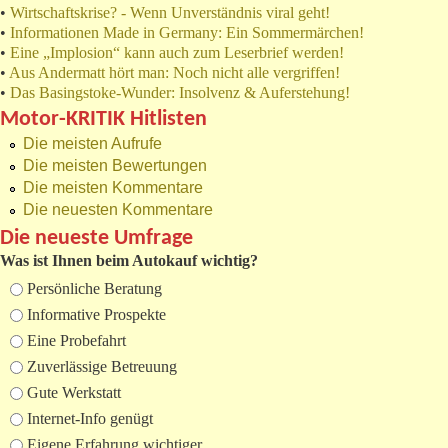
•
Wirtschaftskrise? - Wenn Unverständnis viral geht!
•
Informationen Made in Germany: Ein Sommermärchen!
•
Eine „Implosion“ kann auch zum Leserbrief werden!
•
Aus Andermatt hört man: Noch nicht alle vergriffen!
•
Das Basingstoke-Wunder: Insolvenz & Auferstehung!
Motor-KRITIK Hitlisten
Die meisten Aufrufe
Die meisten Bewertungen
Die meisten Kommentare
Die neuesten Kommentare
Die neueste Umfrage
Was ist Ihnen beim Autokauf wichtig?
Auswahlmöglichkeiten
Persönliche Beratung
Informative Prospekte
Eine Probefahrt
Zuverlässige Betreuung
Gute Werkstatt
Internet-Info genügt
Eigene Erfahrung wichtiger