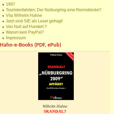
1997
Touristenfahrten: Der Nürburgring eine Rennstrecke?
Vita Wilhelm Hahne
Jetzt sind SIE als Leser gefragt!
Von Null auf Hundert ?
Warum kein PayPal?
Impressum
Hahn-e-Books (PDF, ePub)
Wilhelm Hahne
SKANDAL?