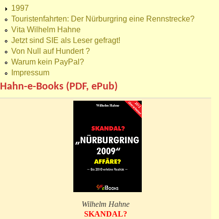
1997
Touristenfahrten: Der Nürburgring eine Rennstrecke?
Vita Wilhelm Hahne
Jetzt sind SIE als Leser gefragt!
Von Null auf Hundert ?
Warum kein PayPal?
Impressum
Hahn-e-Books (PDF, ePub)
Wilhelm Hahne
SKANDAL?