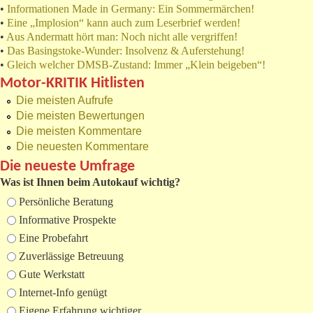
•
Informationen Made in Germany: Ein Sommermärchen!
•
Eine „Implosion“ kann auch zum Leserbrief werden!
•
Aus Andermatt hört man: Noch nicht alle vergriffen!
•
Das Basingstoke-Wunder: Insolvenz & Auferstehung!
•
Gleich welcher DMSB-Zustand: Immer „Klein beigeben“!
Motor-KRITIK Hitlisten
Die meisten Aufrufe
Die meisten Bewertungen
Die meisten Kommentare
Die neuesten Kommentare
Die neueste Umfrage
Was ist Ihnen beim Autokauf wichtig?
Auswahlmöglichkeiten
Persönliche Beratung
Informative Prospekte
Eine Probefahrt
Zuverlässige Betreuung
Gute Werkstatt
Internet-Info genügt
Eigene Erfahrung wichtiger