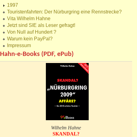
1997
Touristenfahrten: Der Nürburgring eine Rennstrecke?
Vita Wilhelm Hahne
Jetzt sind SIE als Leser gefragt!
Von Null auf Hundert ?
Warum kein PayPal?
Impressum
Hahn-e-Books (PDF, ePub)
Wilhelm Hahne
SKANDAL?