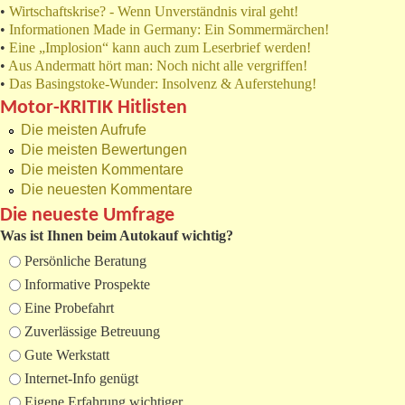
•
Wirtschaftskrise? - Wenn Unverständnis viral geht!
•
Informationen Made in Germany: Ein Sommermärchen!
•
Eine „Implosion“ kann auch zum Leserbrief werden!
•
Aus Andermatt hört man: Noch nicht alle vergriffen!
•
Das Basingstoke-Wunder: Insolvenz & Auferstehung!
Motor-KRITIK Hitlisten
Die meisten Aufrufe
Die meisten Bewertungen
Die meisten Kommentare
Die neuesten Kommentare
Die neueste Umfrage
Was ist Ihnen beim Autokauf wichtig?
Auswahlmöglichkeiten
Persönliche Beratung
Informative Prospekte
Eine Probefahrt
Zuverlässige Betreuung
Gute Werkstatt
Internet-Info genügt
Eigene Erfahrung wichtiger