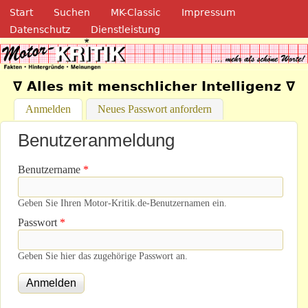
Navigation
Direkt zum Inhalt
Start
Suchen
MK-Classic
Impressum
Datenschutz
Dienstleistung
Motor-Kritik.de
∇ Alles mit menschlicher Intelligenz ∇
Anmelden
(aktiver Reiter)
Neues Passwort anfordern
Benutzeranmeldung
Benutzername
*
Geben Sie Ihren Motor-Kritik.de-Benutzernamen ein.
Passwort
*
Geben Sie hier das zugehörige Passwort an.