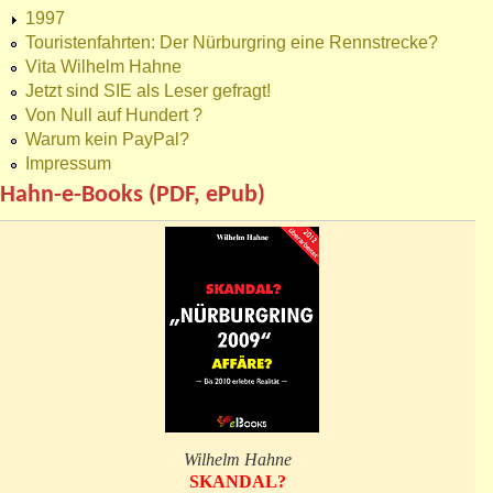
1997
Touristenfahrten: Der Nürburgring eine Rennstrecke?
Vita Wilhelm Hahne
Jetzt sind SIE als Leser gefragt!
Von Null auf Hundert ?
Warum kein PayPal?
Impressum
Hahn-e-Books (PDF, ePub)
Wilhelm Hahne
SKANDAL?