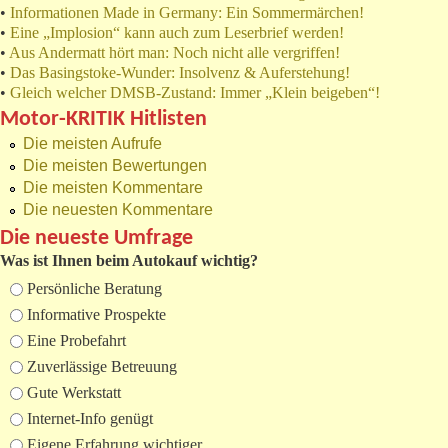
•
Informationen Made in Germany: Ein Sommermärchen!
•
Eine „Implosion“ kann auch zum Leserbrief werden!
•
Aus Andermatt hört man: Noch nicht alle vergriffen!
•
Das Basingstoke-Wunder: Insolvenz & Auferstehung!
•
Gleich welcher DMSB-Zustand: Immer „Klein beigeben“!
Motor-KRITIK Hitlisten
Die meisten Aufrufe
Die meisten Bewertungen
Die meisten Kommentare
Die neuesten Kommentare
Die neueste Umfrage
Was ist Ihnen beim Autokauf wichtig?
Auswahlmöglichkeiten
Persönliche Beratung
Informative Prospekte
Eine Probefahrt
Zuverlässige Betreuung
Gute Werkstatt
Internet-Info genügt
Eigene Erfahrung wichtiger