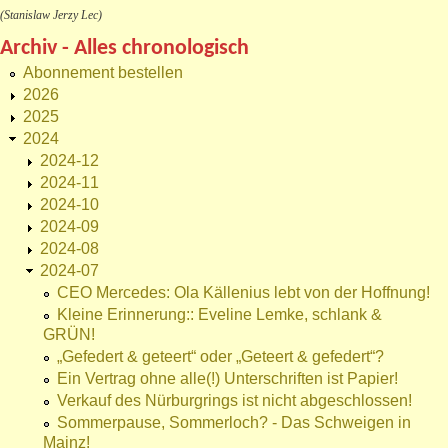
(Stanislaw Jerzy Lec)
Archiv - Alles chronologisch
Abonnement bestellen
2026
2025
2024
2024-12
2024-11
2024-10
2024-09
2024-08
2024-07
CEO Mercedes: Ola Källenius lebt von der Hoffnung!
Kleine Erinnerung:: Eveline Lemke, schlank &
GRÜN!
„Gefedert & geteert“ oder „Geteert & gefedert“?
Ein Vertrag ohne alle(!) Unterschriften ist Papier!
Verkauf des Nürburgrings ist nicht abgeschlossen!
Sommerpause, Sommerloch? - Das Schweigen in
Mainz!