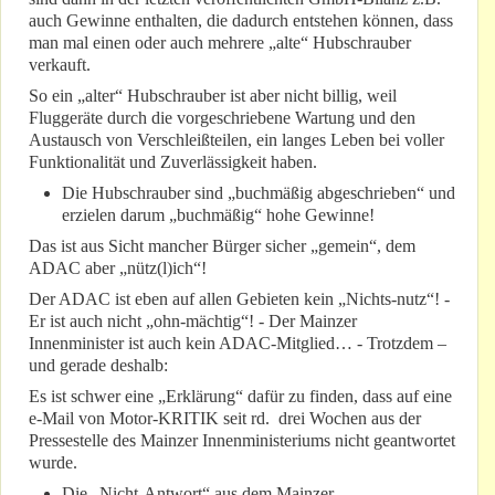
auch Gewinne enthalten, die dadurch entstehen können, dass
man mal einen oder auch mehrere „alte“ Hubschrauber
verkauft.
So ein „alter“ Hubschrauber ist aber nicht billig, weil
Fluggeräte durch die vorgeschriebene Wartung und den
Austausch von Verschleißteilen, ein langes Leben bei voller
Funktionalität und Zuverlässigkeit haben.
Die Hubschrauber sind „buchmäßig abgeschrieben“ und
erzielen darum „buchmäßig“ hohe Gewinne!
Das ist aus Sicht mancher Bürger sicher „gemein“, dem
ADAC aber „nütz(l)ich“!
Der ADAC ist eben auf allen Gebieten kein „Nichts-nutz“! -
Er ist auch nicht „ohn-mächtig“! - Der Mainzer
Innenminister ist auch kein ADAC-Mitglied… - Trotzdem –
und gerade deshalb:
Es ist schwer eine „Erklärung“ dafür zu finden, dass auf eine
e-Mail von Motor-KRITIK seit rd. drei Wochen aus der
Pressestelle des Mainzer Innenministeriums nicht geantwortet
wurde.
Die „Nicht-Antwort“ aus dem Mainzer