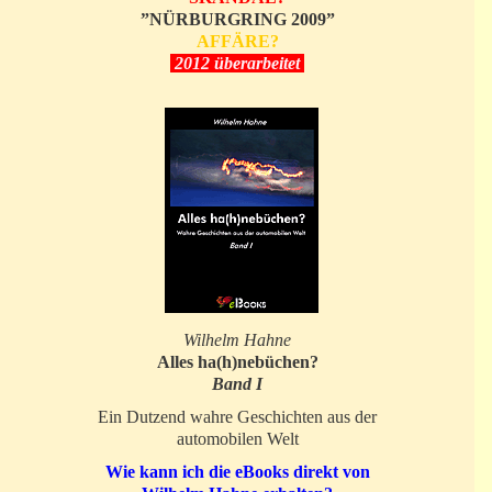
”NÜRBURGRING 2009”
AFFÄRE?
2012 überarbeitet
Wilhelm Hahne
Alles ha(h)nebüchen?
Band I
Ein Dutzend wahre Geschichten aus der
automobilen Welt
Wie kann ich die eBooks direkt von