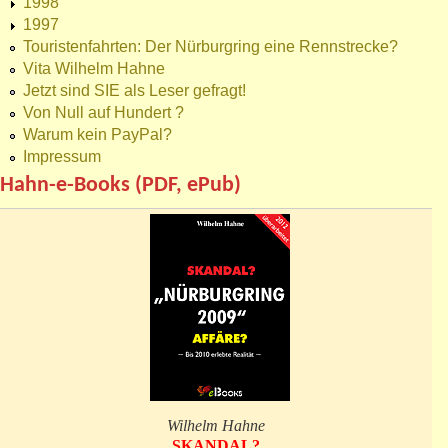
1998
1997
Touristenfahrten: Der Nürburgring eine Rennstrecke?
Vita Wilhelm Hahne
Jetzt sind SIE als Leser gefragt!
Von Null auf Hundert ?
Warum kein PayPal?
Impressum
Hahn-e-Books (PDF, ePub)
Wilhelm Hahne
SKANDAL?