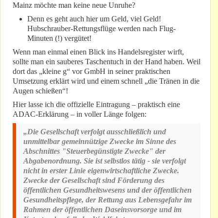
Mainz möchte man keine neue Unruhe?
Denn es geht auch hier um Geld, viel Geld!
Hubschrauber-Rettungsflüge werden nach Flug-
Minuten (!) vergütet!
Wenn man einmal einen Blick ins Handelsregister wirft,
sollte man ein sauberes Taschentuch in der Hand haben. Weil
dort das „kleine g“ vor GmbH in seiner praktischen
Umsetzung erklärt wird und einem schnell „die Tränen in die
Augen schießen“!
Hier lasse ich die offizielle Eintragung – praktisch eine
ADAC-Erklärung – in voller Länge folgen:
„Die Gesellschaft verfolgt ausschließlich und
unmittelbar gemeinnützige Zwecke im Sinne des
Abschnittes "Steuerbegünstigte Zwecke" der
Abgabenordnung. Sie ist selbstlos tätig - sie verfolgt
nicht in erster Linie eigenwirtschaftliche Zwecke.
Zwecke der Gesellschaft sind Förderung des
öffentlichen Gesundheitswesens und der öffentlichen
Gesundheitspflege, der Rettung aus Lebensgefahr im
Rahmen der öffentlichen Daseinsvorsorge und im