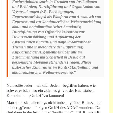
Fachverbänden sowie in Gremien von Institutionen
und Behörden; Durchführung und Organisation von
Veranstaltungen (z.B. Fachtagungen,
Expertenworkshops) als Plattform zum Austausch von
Expertise und zur kontinuierlichen Weiterentwicklung
aktu- und notfallmedizinischer Standards;
Durchführung von Öffentlichkeitsarbeit zur
Bewusstseinsbildung und Aufklärung der
Allgemeinheit zu akut- und notfallmedizinischen
Themen und insbesondere der Luftrettung;
Aufklärung der Allgemeinheit über alle im
Zusammenhang mit Sicherheit in Bezug auf
persönlische Mobilität stehenden Fragen. Pflege
historischer Kulturgüter im Kontext Luftrettung und
akutmedizinischer Notfallversorgung.“
Nun sollte Jeder – wirklich Jeder – begriffen haben, wie
schwer es ist, an so ein „kleines g“ vor der Buchstaben-
Kombination „GmbH“ zu kommen!
Man sollte sich allerdings nicht unbedingt über Bilanzzahlen
bei der „g“emeinnützigen GmbH des ADAC wundern. Da
sind dann in der letzten veröffentlichten GmbH-Bilanz z.B.