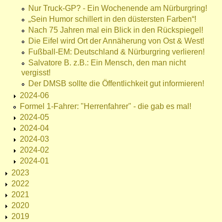
Nur Truck-GP? - Ein Wochenende am Nürburgring!
„Sein Humor schillert in den düstersten Farben“!
Nach 75 Jahren mal ein Blick in den Rückspiegel!
Die Eifel wird Ort der Annäherung von Ost & West!
Fußball-EM: Deutschland & Nürburgring verlieren!
Salvatore B. z.B.: Ein Mensch, den man nicht
vergisst!
Der DMSB sollte die Öffentlichkeit gut informieren!
2024-06
Formel 1-Fahrer: "Herrenfahrer" - die gab es mal!
2024-05
2024-04
2024-03
2024-02
2024-01
2023
2022
2021
2020
2019