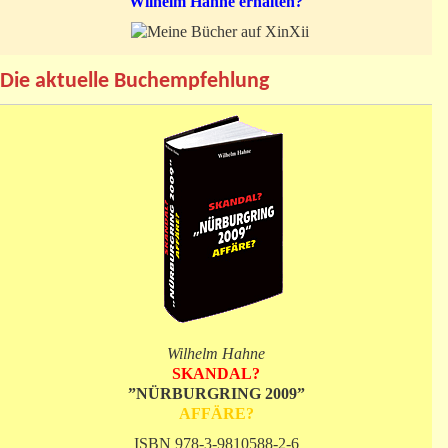
Wilhelm Hahne erhalten?
Die aktuelle Buchempfehlung
Wilhelm Hahne
SKANDAL?
”NÜRBURGRING 2009”
AFFÄRE?
ISBN 978-3-9810588-2-6