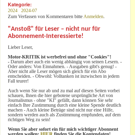
Kategorie:
2024
2024-07
Zum Verfassen von Kommentaren bitte
Anmelden
.
"Anstoß" für Leser – nicht nur für
Abonnement-Interessierte!
Lieber Leser,
Motor-KRITIK
ist werbefrei und ohne "Cookies"!
-
Darum aber auch ein wenig abhängig von seinen Lesern. -
Oder anders: Von Einnahmen. - Ausgaben gibt's genug! -
Aber nicht alle Leser mögen sich gleich für ein Abo
entscheiden. - Obwohl: Volltanken ist inzwischen in jedem
Fall teurer!
Auch wenn Sie nur ab und zu mal auf diesen Seiten vorbei
schauen, Ihnen die hier gebotene ursprüngliche Art von
Journalismus - ohne "KI" gefällt, dann können Sie sehr
einfach Ihre Zustimmung durch eine kleine Spende deutlich
machen - Auch kleine Beträge sind nicht nur eine Hilfe,
sondern werden auch als Zustimmung empfunden, auf dem
richtigen Weg zu sein!
Wenn Sie aber sofort ein für mich wichtiger Abonnent
werden wollen:
HIER
finden Sie die Kontendaten!