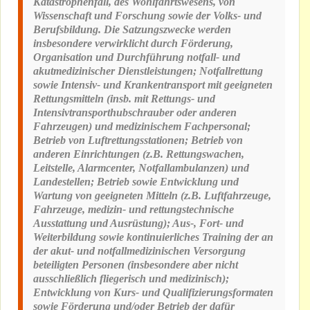
Katastrophenfall, des Wohlfahrtswesens, von
Wissenschaft und Forschung sowie der Volks- und
Berufsbildung. Die Satzungszwecke werden
insbesondere verwirklicht durch Förderung,
Organisation und Durchführung notfall- und
akutmedizinischer Dienstleistungen; Notfallrettung
sowie Intensiv- und Krankentransport mit geeigneten
Rettungsmitteln (insb. mit Rettungs- und
Intensivtransporthubschrauber oder anderen
Fahrzeugen) und medizinischem Fachpersonal;
Betrieb von Luftrettungsstationen; Betrieb von
anderen Einrichtungen (z.B. Rettungswachen,
Leitstelle, Alarmcenter, Notfallambulanzen) und
Landestellen; Betrieb sowie Entwicklung und
Wartung von geeigneten Mitteln (z.B. Luftfahrzeuge,
Fahrzeuge, medizin- und rettungstechnische
Ausstattung und Ausrüstung); Aus-, Fort- und
Weiterbildung sowie kontinuierliches Training der an
der akut- und notfallmedizinischen Versorgung
beteiligten Personen (insbesondere aber nicht
ausschließlich fliegerisch und medizinisch);
Entwicklung von Kurs- und Qualifizierungsformaten
sowie Förderung und/oder Betrieb der dafür