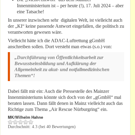
Innenministerium ist – per heute (!), 17. Juli 2024 – aber
eine Tatsache!
In unserer inzwischen sehr digitalen Welt, ist vielleicht auch
der „KI“ keine passende Antwort eingefallen, die politisch zu
verantworten gewesen wäre.
Vielleicht hätte ich die ADAC-Luftrettung gGmbH
anschreiben sollen. Dort versteht man etwas (s.o.) von:
„Durchführung von Öffentlichkeitsarbeit zur
Bewusstseinsbildung und Aufklärung der
Allgemeinheit zu akut- und notfallmedizinischen
Themen“!
Dabei fällt mir ein: Auch die Pressestelle des Mainzer
Innenministeriums könnte sich doch von der „gGmbH“ mal
beraten lassen. Dann fällt denen in Mainz vielleicht auch das
Richtige zum Thema „Air Rescue Nürburgring“ ein.
MK/Wilhelm Hahne
Durchschnitt:
4.3
(bei
40
Bewertungen)