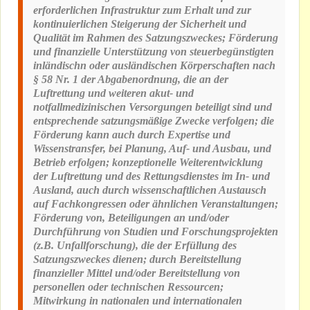
erforderlichen Infrastruktur zum Erhalt und zur
kontinuierlichen Steigerung der Sicherheit und
Qualität im Rahmen des Satzungszweckes; Förderung
und finanzielle Unterstützung von steuerbegünstigten
inländischn oder ausländischen Körperschaften nach
§ 58 Nr. 1 der Abgabenordnung, die an der
Luftrettung und weiteren akut- und
notfallmedizinischen Versorgungen beteiligt sind und
entsprechende satzungsmäßige Zwecke verfolgen; die
Förderung kann auch durch Expertise und
Wissenstransfer, bei Planung, Auf- und Ausbau, und
Betrieb erfolgen; konzeptionelle Weiterentwicklung
der Luftrettung und des Rettungsdienstes im In- und
Ausland, auch durch wissenschaftlichen Austausch
auf Fachkongressen oder ähnlichen Veranstaltungen;
Förderung von, Beteiligungen an und/oder
Durchführung von Studien und Forschungsprojekten
(z.B. Unfallforschung), die der Erfüllung des
Satzungszweckes dienen; durch Bereitstellung
finanzieller Mittel und/oder Bereitstellung von
personellen oder technischen Ressourcen;
Mitwirkung in nationalen und internationalen