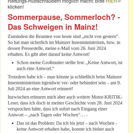
Rettungs-Hubschraubern möglich macht: Bitte
HIER
(link is
klicken!
externa
Sommerpause, Sommerloch? -
Das Schweigen in Mainz!
Zumindest die Beamten von heute sind „nicht von gestern“.
So hat man sicherlich im Mainzer Innenministerium, bzw. in
dessen Pressestelle, meine e-Mail vom 26. Juni 2024
erhalten. Es gibt aber darauf keine Antwort!
Schon meine Großmutter stellte fest: „Keine Antwort, ist
auch eine Antwort.“
Trotzdem habe ich – man könnte ja schließlich beim Mainzer
Innenministerium irgendwie ver- oder behindert sein – am 9.
Juli 2024 an eine Antwort erinnert!
Inzwischen erinnern mich aber auch weitere Motor-KRITIK-
Leser, dass ich doch in meiner Geschichte vom 28. Juni 2024
versprochen hätte, dass ich sofort nach Eingang einer
Antwort – „nach Tagen oder Wochen“… -
Das ist das Problem: Da ich bis jetzt – nach Wochen -
keine Antwort erhalten habe, konnte ich bisher auch