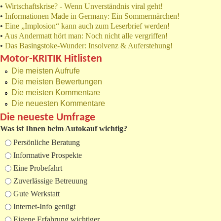
•
Wirtschaftskrise? - Wenn Unverständnis viral geht!
•
Informationen Made in Germany: Ein Sommermärchen!
•
Eine „Implosion“ kann auch zum Leserbrief werden!
•
Aus Andermatt hört man: Noch nicht alle vergriffen!
•
Das Basingstoke-Wunder: Insolvenz & Auferstehung!
Motor-KRITIK Hitlisten
Die meisten Aufrufe
Die meisten Bewertungen
Die meisten Kommentare
Die neuesten Kommentare
Die neueste Umfrage
Was ist Ihnen beim Autokauf wichtig?
Auswahlmöglichkeiten
Persönliche Beratung
Informative Prospekte
Eine Probefahrt
Zuverlässige Betreuung
Gute Werkstatt
Internet-Info genügt
Eigene Erfahrung wichtiger