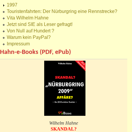
1997
Touristenfahrten: Der Nürburgring eine Rennstrecke?
Vita Wilhelm Hahne
Jetzt sind SIE als Leser gefragt!
Von Null auf Hundert ?
Warum kein PayPal?
Impressum
Hahn-e-Books (PDF, ePub)
Wilhelm Hahne
SKANDAL?