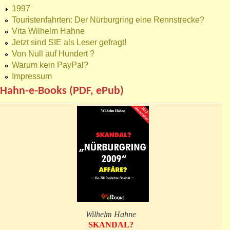
1997
Touristenfahrten: Der Nürburgring eine Rennstrecke?
Vita Wilhelm Hahne
Jetzt sind SIE als Leser gefragt!
Von Null auf Hundert ?
Warum kein PayPal?
Impressum
Hahn-e-Books (PDF, ePub)
Wilhelm Hahne
SKANDAL?