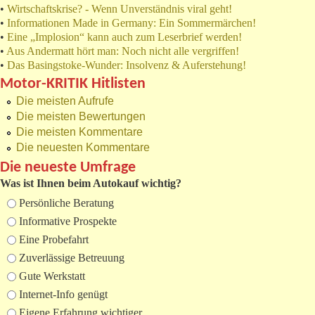
•
Wirtschaftskrise? - Wenn Unverständnis viral geht!
•
Informationen Made in Germany: Ein Sommermärchen!
•
Eine „Implosion“ kann auch zum Leserbrief werden!
•
Aus Andermatt hört man: Noch nicht alle vergriffen!
•
Das Basingstoke-Wunder: Insolvenz & Auferstehung!
Motor-KRITIK Hitlisten
Die meisten Aufrufe
Die meisten Bewertungen
Die meisten Kommentare
Die neuesten Kommentare
Die neueste Umfrage
Was ist Ihnen beim Autokauf wichtig?
Auswahlmöglichkeiten
Persönliche Beratung
Informative Prospekte
Eine Probefahrt
Zuverlässige Betreuung
Gute Werkstatt
Internet-Info genügt
Eigene Erfahrung wichtiger