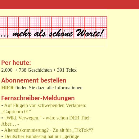
Per heute:
2.000 + 738 Geschichten + 391 Telex
Abonnement bestellen
HIER
finden Sie dazu alle Informationen
Fernschreiber-Meldungen
•
Auf Flügeln von schwebenden Verfahren:
„Capricorn 01“
•
„Wild. Verwegen.“ - wäre schon DER Titel.
Aber… -
•
Altersdiskriminierung? - Zu alt für „TikTok“?
•
Deutscher Bundestag hat nur „geringe