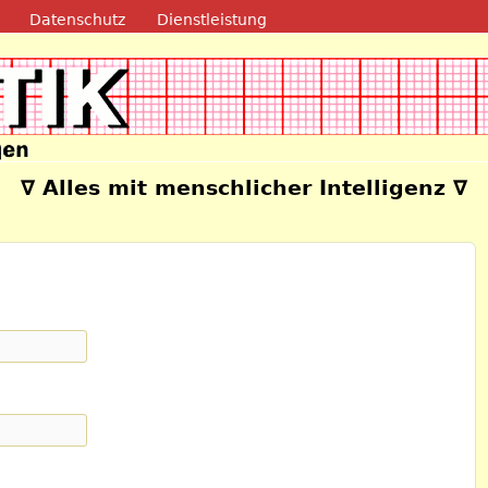
Direkt zum Inhalt
Datenschutz
Dienstleistung
e
∇ Alles mit menschlicher Intelligenz ∇