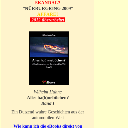
SKANDAL?
”NÜRBURGRING 2009”
AFFÄRE?
2012 überarbeitet
Wilhelm Hahne
Alles ha(h)nebüchen?
Band I
Ein Dutzend wahre Geschichten aus der
automobilen Welt
Wie kann ich die eBooks direkt von