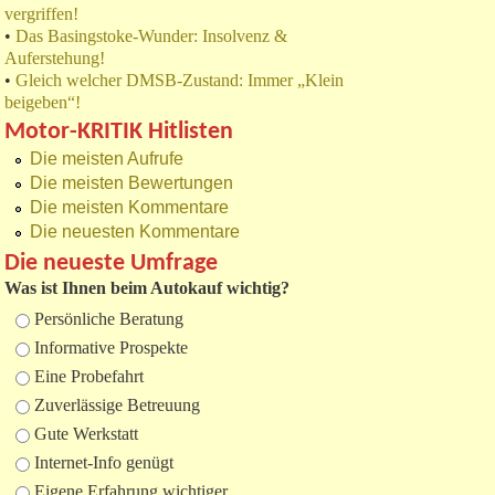
vergriffen!
•
Das Basingstoke-Wunder: Insolvenz &
Auferstehung!
•
Gleich welcher DMSB-Zustand: Immer „Klein
beigeben“!
Motor-KRITIK Hitlisten
Die meisten Aufrufe
Die meisten Bewertungen
Die meisten Kommentare
Die neuesten Kommentare
Die neueste Umfrage
Was ist Ihnen beim Autokauf wichtig?
Auswahlmöglichkeiten
Persönliche Beratung
Informative Prospekte
Eine Probefahrt
Zuverlässige Betreuung
Gute Werkstatt
Internet-Info genügt
Eigene Erfahrung wichtiger