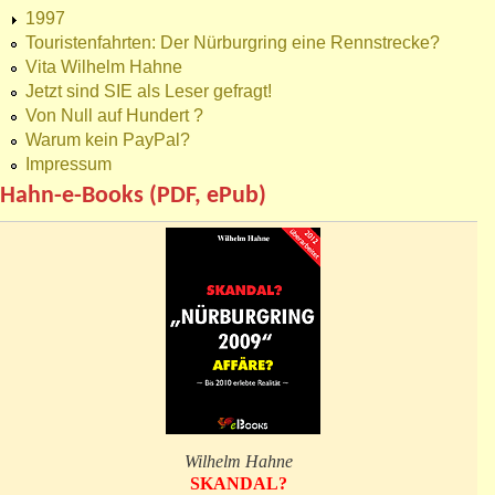
1997
Touristenfahrten: Der Nürburgring eine Rennstrecke?
Vita Wilhelm Hahne
Jetzt sind SIE als Leser gefragt!
Von Null auf Hundert ?
Warum kein PayPal?
Impressum
Hahn-e-Books (PDF, ePub)
Wilhelm Hahne
SKANDAL?