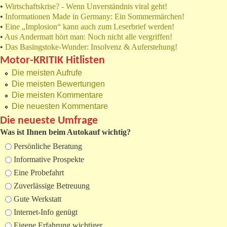
•
Wirtschaftskrise? - Wenn Unverständnis viral geht!
•
Informationen Made in Germany: Ein Sommermärchen!
•
Eine „Implosion“ kann auch zum Leserbrief werden!
•
Aus Andermatt hört man: Noch nicht alle vergriffen!
•
Das Basingstoke-Wunder: Insolvenz & Auferstehung!
Motor-KRITIK Hitlisten
Die meisten Aufrufe
Die meisten Bewertungen
Die meisten Kommentare
Die neuesten Kommentare
Die neueste Umfrage
Was ist Ihnen beim Autokauf wichtig?
Auswahlmöglichkeiten
Persönliche Beratung
Informative Prospekte
Eine Probefahrt
Zuverlässige Betreuung
Gute Werkstatt
Internet-Info genügt
Eigene Erfahrung wichtiger