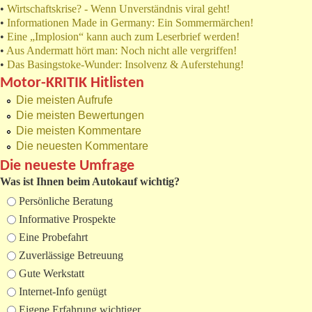
•
Wirtschaftskrise? - Wenn Unverständnis viral geht!
•
Informationen Made in Germany: Ein Sommermärchen!
•
Eine „Implosion“ kann auch zum Leserbrief werden!
•
Aus Andermatt hört man: Noch nicht alle vergriffen!
•
Das Basingstoke-Wunder: Insolvenz & Auferstehung!
Motor-KRITIK Hitlisten
Die meisten Aufrufe
Die meisten Bewertungen
Die meisten Kommentare
Die neuesten Kommentare
Die neueste Umfrage
Was ist Ihnen beim Autokauf wichtig?
Auswahlmöglichkeiten
Persönliche Beratung
Informative Prospekte
Eine Probefahrt
Zuverlässige Betreuung
Gute Werkstatt
Internet-Info genügt
Eigene Erfahrung wichtiger