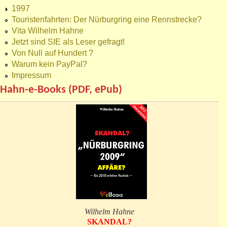
1997
Touristenfahrten: Der Nürburgring eine Rennstrecke?
Vita Wilhelm Hahne
Jetzt sind SIE als Leser gefragt!
Von Null auf Hundert ?
Warum kein PayPal?
Impressum
Hahn-e-Books (PDF, ePub)
Wilhelm Hahne
SKANDAL?