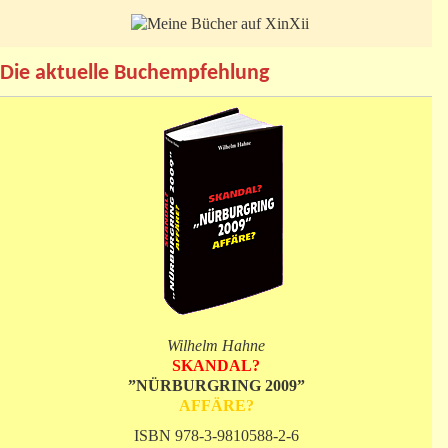
Die aktuelle Buchempfehlung
Wilhelm Hahne
SKANDAL?
”NÜRBURGRING 2009”
AFFÄRE?
ISBN 978-3-9810588-2-6