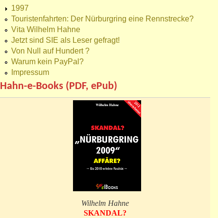
1997
Touristenfahrten: Der Nürburgring eine Rennstrecke?
Vita Wilhelm Hahne
Jetzt sind SIE als Leser gefragt!
Von Null auf Hundert ?
Warum kein PayPal?
Impressum
Hahn-e-Books (PDF, ePub)
Wilhelm Hahne
SKANDAL?