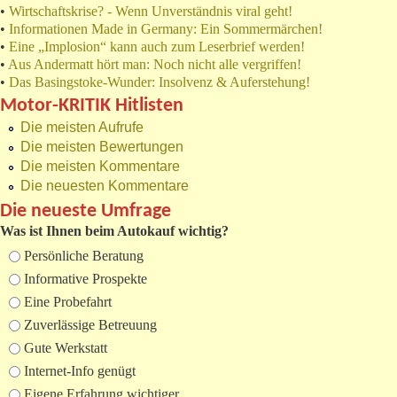
•
Wirtschaftskrise? - Wenn Unverständnis viral geht!
•
Informationen Made in Germany: Ein Sommermärchen!
•
Eine „Implosion“ kann auch zum Leserbrief werden!
•
Aus Andermatt hört man: Noch nicht alle vergriffen!
•
Das Basingstoke-Wunder: Insolvenz & Auferstehung!
Motor-KRITIK Hitlisten
Die meisten Aufrufe
Die meisten Bewertungen
Die meisten Kommentare
Die neuesten Kommentare
Die neueste Umfrage
Was ist Ihnen beim Autokauf wichtig?
Auswahlmöglichkeiten
Persönliche Beratung
Informative Prospekte
Eine Probefahrt
Zuverlässige Betreuung
Gute Werkstatt
Internet-Info genügt
Eigene Erfahrung wichtiger