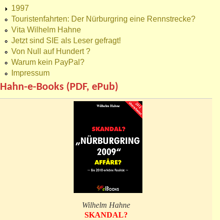
1997
Touristenfahrten: Der Nürburgring eine Rennstrecke?
Vita Wilhelm Hahne
Jetzt sind SIE als Leser gefragt!
Von Null auf Hundert ?
Warum kein PayPal?
Impressum
Hahn-e-Books (PDF, ePub)
Wilhelm Hahne
SKANDAL?