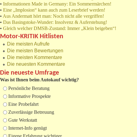
•
Informationen Made in Germany: Ein Sommermärchen!
•
Eine „Implosion“ kann auch zum Leserbrief werden!
•
Aus Andermatt hört man: Noch nicht alle vergriffen!
•
Das Basingstoke-Wunder: Insolvenz & Auferstehung!
•
Gleich welcher DMSB-Zustand: Immer „Klein beigeben“!
Motor-KRITIK Hitlisten
Die meisten Aufrufe
Die meisten Bewertungen
Die meisten Kommentare
Die neuesten Kommentare
Die neueste Umfrage
Was ist Ihnen beim Autokauf wichtig?
Auswahlmöglichkeiten
Persönliche Beratung
Informative Prospekte
Eine Probefahrt
Zuverlässige Betreuung
Gute Werkstatt
Internet-Info genügt
Eigene Erfahrung wichtiger