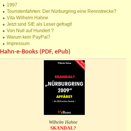
1997
Touristenfahrten: Der Nürburgring eine Rennstrecke?
Vita Wilhelm Hahne
Jetzt sind SIE als Leser gefragt!
Von Null auf Hundert ?
Warum kein PayPal?
Impressum
Hahn-e-Books (PDF, ePub)
Wilhelm Hahne
SKANDAL?