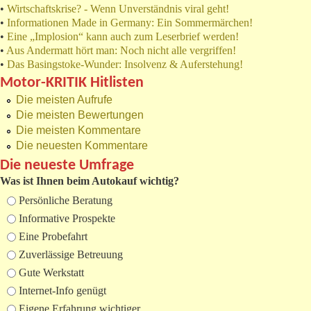
•
Wirtschaftskrise? - Wenn Unverständnis viral geht!
•
Informationen Made in Germany: Ein Sommermärchen!
•
Eine „Implosion“ kann auch zum Leserbrief werden!
•
Aus Andermatt hört man: Noch nicht alle vergriffen!
•
Das Basingstoke-Wunder: Insolvenz & Auferstehung!
Motor-KRITIK Hitlisten
Die meisten Aufrufe
Die meisten Bewertungen
Die meisten Kommentare
Die neuesten Kommentare
Die neueste Umfrage
Was ist Ihnen beim Autokauf wichtig?
Auswahlmöglichkeiten
Persönliche Beratung
Informative Prospekte
Eine Probefahrt
Zuverlässige Betreuung
Gute Werkstatt
Internet-Info genügt
Eigene Erfahrung wichtiger