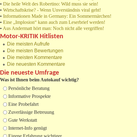
•
Die heile Welt des Robertino: Wild muss sie sein!
•
Wirtschaftskrise? - Wenn Unverständnis viral geht!
•
Informationen Made in Germany: Ein Sommermärchen!
•
Eine „Implosion“ kann auch zum Leserbrief werden!
•
Aus Andermatt hört man: Noch nicht alle vergriffen!
Motor-KRITIK Hitlisten
Die meisten Aufrufe
Die meisten Bewertungen
Die meisten Kommentare
Die neuesten Kommentare
Die neueste Umfrage
Was ist Ihnen beim Autokauf wichtig?
Auswahlmöglichkeiten
Persönliche Beratung
Informative Prospekte
Eine Probefahrt
Zuverlässige Betreuung
Gute Werkstatt
Internet-Info genügt
Eigene Erfahrung wichtiger