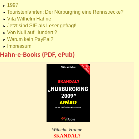
1997
Touristenfahrten: Der Nürburgring eine Rennstrecke?
Vita Wilhelm Hahne
Jetzt sind SIE als Leser gefragt!
Von Null auf Hundert ?
Warum kein PayPal?
Impressum
Hahn-e-Books (PDF, ePub)
Wilhelm Hahne
SKANDAL?