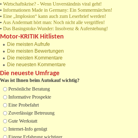
•
Wirtschaftskrise? - Wenn Unverständnis viral geht!
•
Informationen Made in Germany: Ein Sommermärchen!
•
Eine „Implosion“ kann auch zum Leserbrief werden!
•
Aus Andermatt hört man: Noch nicht alle vergriffen!
•
Das Basingstoke-Wunder: Insolvenz & Auferstehung!
Motor-KRITIK Hitlisten
Die meisten Aufrufe
Die meisten Bewertungen
Die meisten Kommentare
Die neuesten Kommentare
Die neueste Umfrage
Was ist Ihnen beim Autokauf wichtig?
Auswahlmöglichkeiten
Persönliche Beratung
Informative Prospekte
Eine Probefahrt
Zuverlässige Betreuung
Gute Werkstatt
Internet-Info genügt
Eigene Erfahrung wichtiger