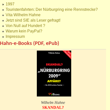
1997
Touristenfahrten: Der Nürburgring eine Rennstrecke?
Vita Wilhelm Hahne
Jetzt sind SIE als Leser gefragt!
Von Null auf Hundert ?
Warum kein PayPal?
Impressum
Hahn-e-Books (PDF, ePub)
Wilhelm Hahne
SKANDAL?