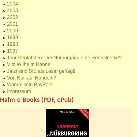
2004
2003
2002
2001
2000
1999
1998
1997
Touristenfahrten: Der Nürburgring eine Rennstrecke?
Vita Wilhelm Hahne
Jetzt sind SIE als Leser gefragt!
Von Null auf Hundert ?
Warum kein PayPal?
Impressum
Hahn-e-Books (PDF, ePub)