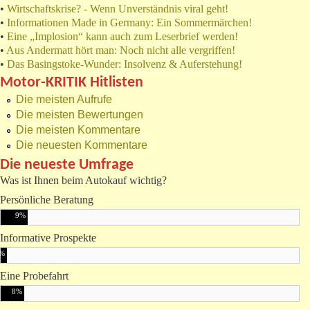
•
Wirtschaftskrise? - Wenn Unverständnis viral geht!
•
Informationen Made in Germany: Ein Sommermärchen!
•
Eine „Implosion“ kann auch zum Leserbrief werden!
•
Aus Andermatt hört man: Noch nicht alle vergriffen!
•
Das Basingstoke-Wunder: Insolvenz & Auferstehung!
Motor-KRITIK Hitlisten
Die meisten Aufrufe
Die meisten Bewertungen
Die meisten Kommentare
Die neuesten Kommentare
Die neueste Umfrage
Was ist Ihnen beim Autokauf wichtig?
Persönliche Beratung
9%
Informative Prospekte
%
Eine Probefahrt
8%