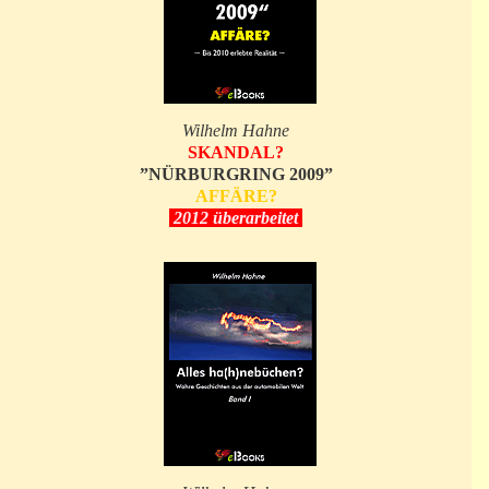
Wilhelm Hahne
SKANDAL?
”NÜRBURGRING 2009”
AFFÄRE?
2012 überarbeitet