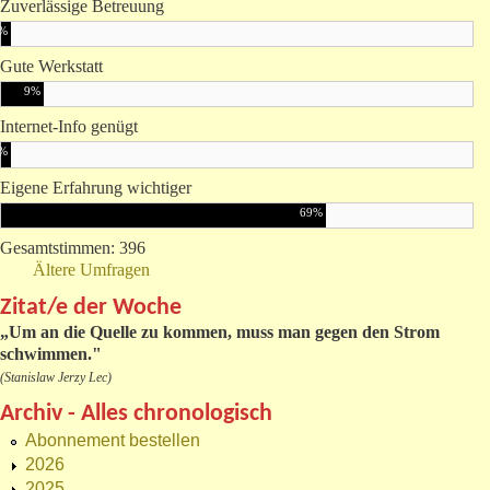
Zuverlässige Betreuung
%
Gute Werkstatt
9%
Internet-Info genügt
%
Eigene Erfahrung wichtiger
69%
Gesamtstimmen: 396
Ältere Umfragen
Zitat/e der Woche
„
Um an die Quelle zu kommen, muss man gegen den Strom
schwimmen."
(Stanislaw Jerzy Lec)
Archiv - Alles chronologisch
Abonnement bestellen
2026
2025