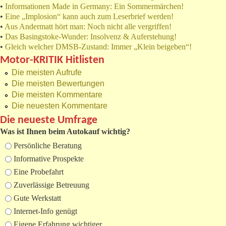
•
Informationen Made in Germany: Ein Sommermärchen!
•
Eine „Implosion“ kann auch zum Leserbrief werden!
•
Aus Andermatt hört man: Noch nicht alle vergriffen!
•
Das Basingstoke-Wunder: Insolvenz & Auferstehung!
•
Gleich welcher DMSB-Zustand: Immer „Klein beigeben“!
Motor-KRITIK Hitlisten
Die meisten Aufrufe
Die meisten Bewertungen
Die meisten Kommentare
Die neuesten Kommentare
Die neueste Umfrage
Was ist Ihnen beim Autokauf wichtig?
Auswahlmöglichkeiten
Persönliche Beratung
Informative Prospekte
Eine Probefahrt
Zuverlässige Betreuung
Gute Werkstatt
Internet-Info genügt
Eigene Erfahrung wichtiger