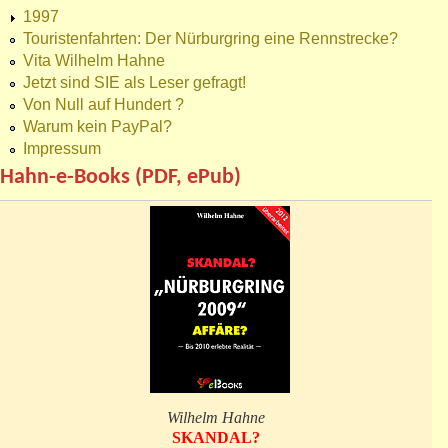
1997
Touristenfahrten: Der Nürburgring eine Rennstrecke?
Vita Wilhelm Hahne
Jetzt sind SIE als Leser gefragt!
Von Null auf Hundert ?
Warum kein PayPal?
Impressum
Hahn-e-Books (PDF, ePub)
Wilhelm Hahne
SKANDAL?