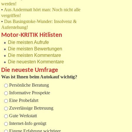
werden!
•
Aus Andermatt hört man: Noch nicht alle
vergriffen!
•
Das Basingstoke-Wunder: Insolvenz &
Auferstehung!
Motor-KRITIK Hitlisten
Die meisten Aufrufe
Die meisten Bewertungen
Die meisten Kommentare
Die neuesten Kommentare
Die neueste Umfrage
Was ist Ihnen beim Autokauf wichtig?
Auswahlmöglichkeiten
Persönliche Beratung
Informative Prospekte
Eine Probefahrt
Zuverlässige Betreuung
Gute Werkstatt
Internet-Info genügt
Eigene Erfahrung wichtiger