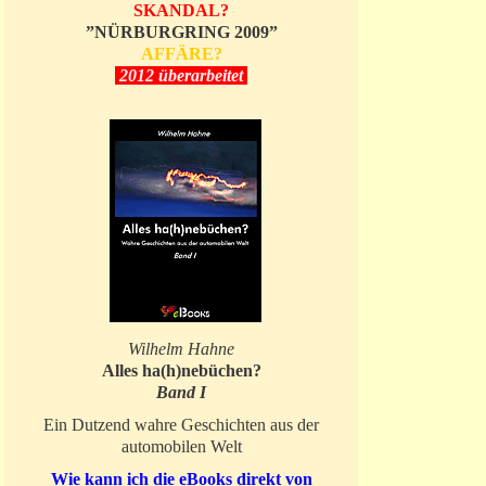
SKANDAL?
”NÜRBURGRING 2009”
AFFÄRE?
2012 überarbeitet
Wilhelm Hahne
Alles ha(h)nebüchen?
Band I
Ein Dutzend wahre Geschichten aus der
automobilen Welt
Wie kann ich die eBooks direkt von