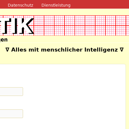
Direkt zum Inhalt
Datenschutz
Dienstleistung
e
∇ Alles mit menschlicher Intelligenz ∇