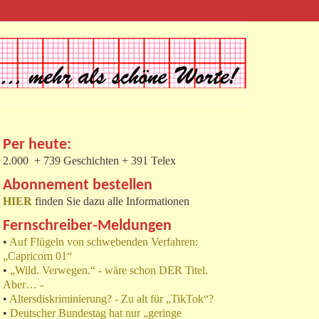
Per heute:
2.000 + 739 Geschichten + 391 Telex
Abonnement bestellen
HIER
finden Sie dazu alle Informationen
Fernschreiber-Meldungen
•
Auf Flügeln von schwebenden Verfahren:
„Capricorn 01“
•
„Wild. Verwegen.“ - wäre schon DER Titel.
Aber… -
•
Altersdiskriminierung? - Zu alt für „TikTok“?
•
Deutscher Bundestag hat nur „geringe