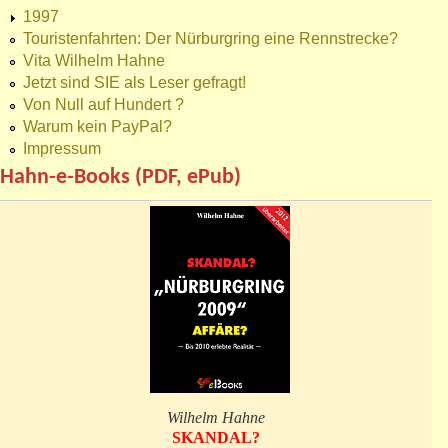
1997
Touristenfahrten: Der Nürburgring eine Rennstrecke?
Vita Wilhelm Hahne
Jetzt sind SIE als Leser gefragt!
Von Null auf Hundert ?
Warum kein PayPal?
Impressum
Hahn-e-Books (PDF, ePub)
Wilhelm Hahne
SKANDAL?