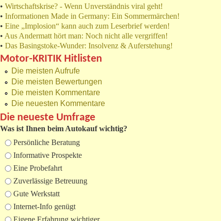
•
Wirtschaftskrise? - Wenn Unverständnis viral geht!
•
Informationen Made in Germany: Ein Sommermärchen!
•
Eine „Implosion“ kann auch zum Leserbrief werden!
•
Aus Andermatt hört man: Noch nicht alle vergriffen!
•
Das Basingstoke-Wunder: Insolvenz & Auferstehung!
Motor-KRITIK Hitlisten
Die meisten Aufrufe
Die meisten Bewertungen
Die meisten Kommentare
Die neuesten Kommentare
Die neueste Umfrage
Was ist Ihnen beim Autokauf wichtig?
Auswahlmöglichkeiten
Persönliche Beratung
Informative Prospekte
Eine Probefahrt
Zuverlässige Betreuung
Gute Werkstatt
Internet-Info genügt
Eigene Erfahrung wichtiger