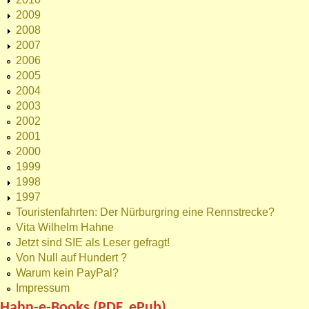
2009
2008
2007
2006
2005
2004
2003
2002
2001
2000
1999
1998
1997
Touristenfahrten: Der Nürburgring eine Rennstrecke?
Vita Wilhelm Hahne
Jetzt sind SIE als Leser gefragt!
Von Null auf Hundert ?
Warum kein PayPal?
Impressum
Hahn-e-Books (PDF, ePub)