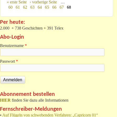
Seiten
« erste Seite
‹ vorherige Seite
…
60
61
62
63
64
65
66
67
68
Per heute:
2.000 + 738 Geschichten + 391 Telex
Abo-Login
Benutzername
*
Passwort
*
Abonnement bestellen
HIER
finden Sie dazu alle Informationen
Fernschreiber-Meldungen
•
Auf Flügeln von schwebenden Verfahren: „Capricorn 01“