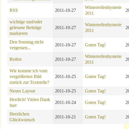
Winterreifenhysterie
RSS
2011-10-27
2
2011
wichtige und/oder
Winterreifenhysterie
gelesene Beiträge
2011-10-27
2
2011
markieren
Den Sonntag nicht
2011-10-27
Guten Tag!
2
vergessen...
Winterreifenhysterie
Reifen
2011-10-27
2
2011
Wie komme ich vom
vergrößerten Bild
2011-10-25
Guten Tag!
2
zurück zur Textstelle?
Neues Layout
2011-10-25
Guten Tag!
2
Herrlich! Vielen Dank
2011-10-24
Guten Tag!
2
fuer
Herzlichen
2011-10-21
Guten Tag!
2
Glückwunsch