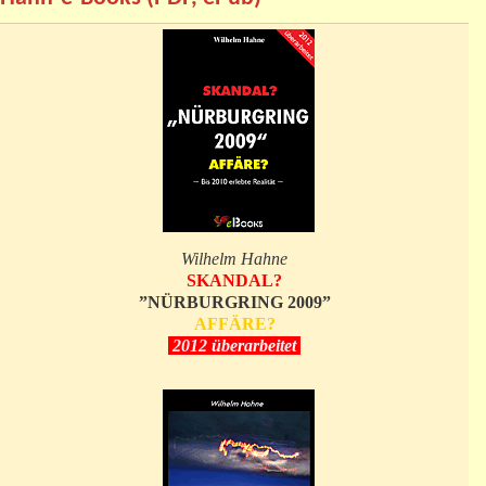
Wilhelm Hahne
SKANDAL?
”NÜRBURGRING 2009”
AFFÄRE?
2012 überarbeitet