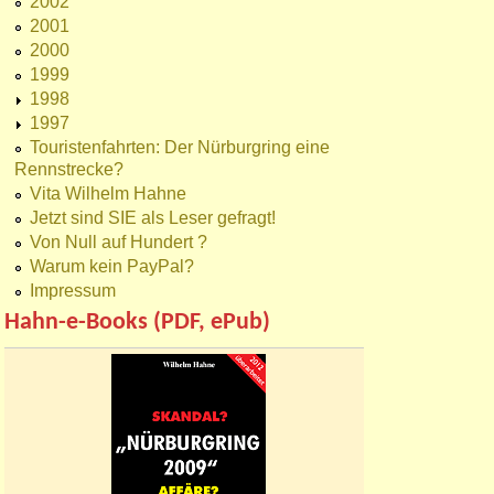
2002
2001
2000
1999
1998
1997
Touristenfahrten: Der Nürburgring eine
Rennstrecke?
Vita Wilhelm Hahne
Jetzt sind SIE als Leser gefragt!
Von Null auf Hundert ?
Warum kein PayPal?
Impressum
Hahn-e-Books (PDF, ePub)