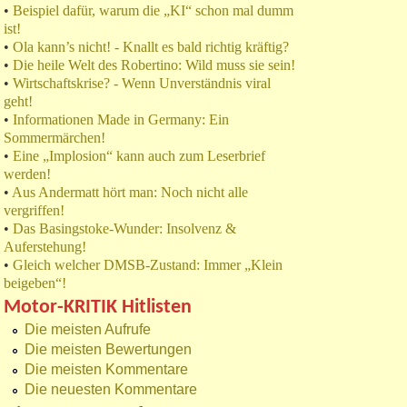
•
Beispiel dafür, warum die „KI“ schon mal dumm
ist!
•
Ola kann’s nicht! - Knallt es bald richtig kräftig?
•
Die heile Welt des Robertino: Wild muss sie sein!
•
Wirtschaftskrise? - Wenn Unverständnis viral
geht!
•
Informationen Made in Germany: Ein
Sommermärchen!
•
Eine „Implosion“ kann auch zum Leserbrief
werden!
•
Aus Andermatt hört man: Noch nicht alle
vergriffen!
•
Das Basingstoke-Wunder: Insolvenz &
Auferstehung!
•
Gleich welcher DMSB-Zustand: Immer „Klein
beigeben“!
Motor-KRITIK Hitlisten
Die meisten Aufrufe
Die meisten Bewertungen
Die meisten Kommentare
Die neuesten Kommentare