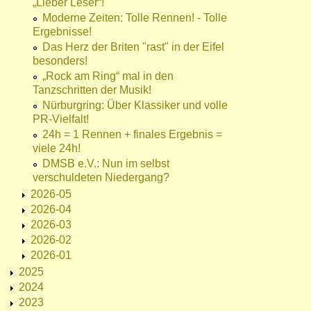
„Lieber Leser“!
Moderne Zeiten: Tolle Rennen! - Tolle
Ergebnisse!
Das Herz der Briten "rast" in der Eifel
besonders!
„Rock am Ring“ mal in den
Tanzschritten der Musik!
Nürburgring: Über Klassiker und volle
PR-Vielfalt!
24h = 1 Rennen + finales Ergebnis =
viele 24h!
DMSB e.V.: Nun im selbst
verschuldeten Niedergang?
2026-05
2026-04
2026-03
2026-02
2026-01
2025
2024
2023