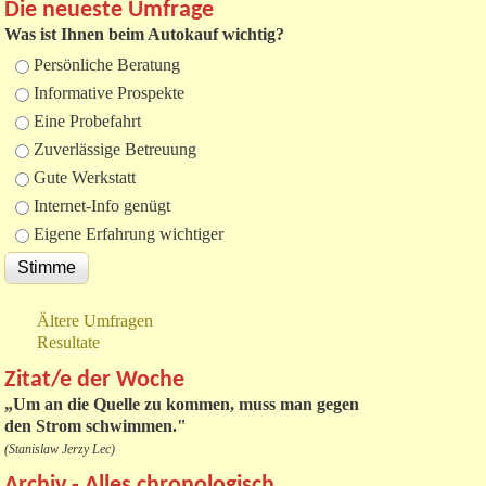
Die neueste Umfrage
Was ist Ihnen beim Autokauf wichtig?
Auswahlmöglichkeiten
Persönliche Beratung
Informative Prospekte
Eine Probefahrt
Zuverlässige Betreuung
Gute Werkstatt
Internet-Info genügt
Eigene Erfahrung wichtiger
Ältere Umfragen
Resultate
Zitat/e der Woche
„
Um an die Quelle zu kommen, muss man gegen
den Strom schwimmen."
(Stanislaw Jerzy Lec)
Archiv - Alles chronologisch