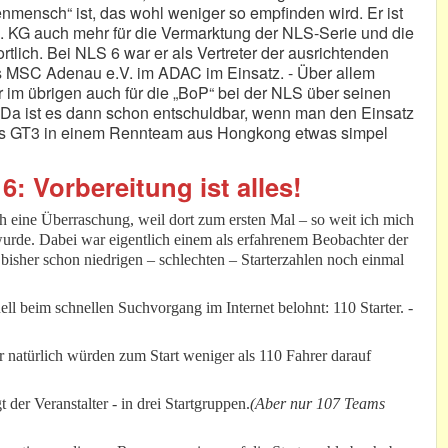
enmensch“ ist, das wohl weniger so empfinden wird. Er ist
 KG auch mehr für die Vermarktung der NLS-Serie und die
lich. Bei NLS 6 war er als Vertreter der ausrichtenden
 MSC Adenau e.V. im ADAC im Einsatz. - Über allem
im übrigen auch für die „BoP“ bei der NLS über seinen
 - Da ist es dann schon entschuldbar, wenn man den Einsatz
es GT3 in einem Rennteam aus Hongkong etwas simpel
6: Vorbereitung ist alles!
h eine Überraschung, weil dort zum ersten Mal – so weit ich mich
wurde. Dabei war eigentlich einem als erfahrenem Beobachter der
 bisher schon niedrigen – schlechten – Starterzahlen noch einmal
ll beim schnellen Suchvorgang im Internet belohnt: 110 Starter. -
 natürlich würden zum Start weniger als 110 Fahrer darauf
 der Veranstalter - in drei Startgruppen.
(Aber nur 107 Teams