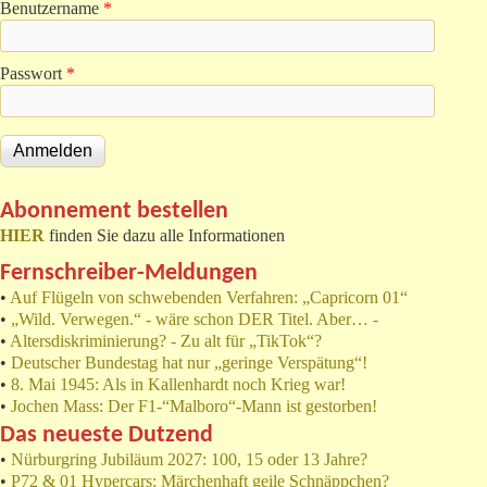
Benutzername
*
Passwort
*
Abonnement bestellen
HIER
finden Sie dazu alle Informationen
Fernschreiber-Meldungen
•
Auf Flügeln von schwebenden Verfahren: „Capricorn 01“
•
„Wild. Verwegen.“ - wäre schon DER Titel. Aber… -
•
Altersdiskriminierung? - Zu alt für „TikTok“?
•
Deutscher Bundestag hat nur „geringe Verspätung“!
•
8. Mai 1945: Als in Kallenhardt noch Krieg war!
•
Jochen Mass: Der F1-“Malboro“-Mann ist gestorben!
Das neueste Dutzend
•
Nürburgring Jubiläum 2027: 100, 15 oder 13 Jahre?
•
P72 & 01 Hypercars: Märchenhaft geile Schnäppchen?