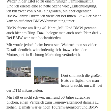
Wetter in der Eifel so zu einem ruhigen Familienausflug.
Und ich erlebte eine so nette Szene wie: „Entschuldigung,
ich bin zwar von AMG eingeladen, bin aber eigentlich
BMW-Fahrer. Dürfte ich vielleicht bei Ihnen...?“ - Der Mann
kam so auf einer BMW-Veranstaltung unter.
BMW feierte am Ring 40 Jahre „M“. Und BMW gewann
auch hier am Ring. Dazu belegte man auch noch Platz drei. -
Bei BMW war man hochzufrieden.
Mir wurde jedoch beim bewussten Wahrnehmen so vieler
Details deutlich, wie eindeutig sich inzwischen der
Motorsport in Richtung Marketing verändert hat.
Dort sind auch die großen
Etats verfügbar, die man
heute braucht, um z.B. bei
der DTM mitzuspielen.
Mir fällt es nicht schwer, mal rund 50 Jahre zurück zu
blicken, einen Vergleich zum Tourenwagensport damals zu
ziehen. Damals war es noch Tourenwagensport und BMW