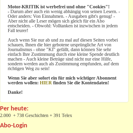
Motor-KRITIK
ist werbefrei und ohne "Cookies"!
-
Darum aber auch ein wenig abhängig von seinen Lesern. -
Oder anders: Von Einnahmen. - Ausgaben gibt's genug! -
Aber nicht alle Leser mögen sich gleich für ein Abo
entscheiden. - Obwohl: Volltanken ist inzwischen in jedem
Fall teurer!
Auch wenn Sie nur ab und zu mal auf diesen Seiten vorbei
schauen, Ihnen die hier gebotene ursprüngliche Art von
Journalismus - ohne "KI" gefällt, dann können Sie sehr
einfach Ihre Zustimmung durch eine kleine Spende deutlich
machen - Auch kleine Beträge sind nicht nur eine Hilfe,
sondern werden auch als Zustimmung empfunden, auf dem
richtigen Weg zu sein!
Wenn Sie aber sofort ein für mich wichtiger Abonnent
werden wollen:
HIER
finden Sie die Kontendaten!
Danke!
Per heute:
2.000 + 738 Geschichten + 391 Telex
Abo-Login