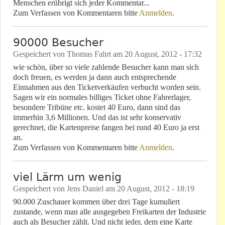
Menschen erübrigt sich jeder Kommentar...
Zum Verfassen von Kommentaren bitte
Anmelden
.
90000 Besucher
Gespeichert von
Thomas Fahrt
am
20 August, 2012 - 17:32
wie schön, über so viele zahlende Besucher kann man sich
doch freuen, es werden ja dann auch entsprechende
Einnahmen aus den Ticketverkäufen verbucht worden sein.
Sagen wir ein normales billiges Ticket ohne Fahrerlager,
besondere Tribüne etc. kostet 40 Euro, dann sind das
immerhin 3,6 Millionen. Und das ist sehr konservativ
gerechnet, die Kartenpreise fangen bei rund 40 Euro ja erst
an.
Zum Verfassen von Kommentaren bitte
Anmelden
.
viel Lärm um wenig
Gespeichert von
Jens Daniel
am
20 August, 2012 - 18:19
90.000 Zuschauer kommen über drei Tage kumuliert
zustande, wenn man alle ausgegeben Freikarten der Industrie
auch als Besucher zählt. Und nicht jeder, dem eine Karte