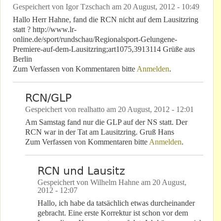
Gespeichert von
Igor Tzschach
am
20 August, 2012 - 10:49
Hallo Herr Hahne, fand die RCN nicht auf dem Lausitzring
statt ? http://www.lr-
online.de/sport/rundschau/Regionalsport-Gelungene-
Premiere-auf-dem-Lausitzring;art1075,3913114 Grüße aus
Berlin
Zum Verfassen von Kommentaren bitte
Anmelden
.
RCN/GLP
Gespeichert von
realhatto
am
20 August, 2012 - 12:01
Am Samstag fand nur die GLP auf der NS statt. Der
RCN war in der Tat am Lausitzring. Gruß Hans
Zum Verfassen von Kommentaren bitte
Anmelden
.
RCN und Lausitz
Gespeichert von
Wilhelm Hahne
am
20 August,
2012 - 12:07
Hallo, ich habe da tatsächlich etwas durcheinander
gebracht. Eine erste Korrektur ist schon vor dem