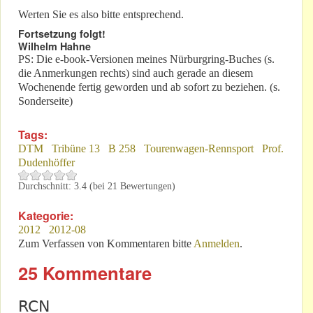
Werten Sie es also bitte entsprechend.
Fortsetzung folgt!
Wilhelm Hahne
PS: Die e-book-Versionen meines Nürburgring-Buches (s.
die Anmerkungen rechts) sind auch gerade an diesem
Wochenende fertig geworden und ab sofort zu beziehen. (s.
Sonderseite)
Tags:
DTM
Tribüne 13
B 258
Tourenwagen-Rennsport
Prof.
Dudenhöffer
Durchschnitt:
3.4
(bei
21
Bewertungen)
Kategorie:
2012
2012-08
Zum Verfassen von Kommentaren bitte
Anmelden
.
25 Kommentare
RCN