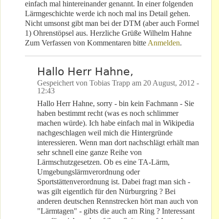
einfach mal hintereinander genannt. In einer folgenden
Lärmgeschichte werde ich noch mal ins Detail gehen.
Nicht umsonst gibt man bei der DTM (aber auch Formel
1) Ohrenstöpsel aus. Herzliche Grüße Wilhelm Hahne
Zum Verfassen von Kommentaren bitte
Anmelden
.
Hallo Herr Hahne,
Gespeichert von
Tobias Trapp
am
20 August, 2012 -
12:43
Hallo Herr Hahne, sorry - bin kein Fachmann - Sie
haben bestimmt recht (was es noch schlimmer
machen würde). Ich habe einfach mal in Wikipedia
nachgeschlagen weil mich die Hintergründe
interessieren. Wenn man dort nachschlägt erhält man
sehr schnell eine ganze Reihe von
Lärmschutzgesetzen. Ob es eine TA-Lärm,
Umgebungslärmverordnung oder
Sportstättenverordnung ist. Dabei fragt man sich -
was gilt eigentlich für den Nürburgring ? Bei
anderen deutschen Rennstrecken hört man auch von
"Lärmtagen" - gibts die auch am Ring ? Interessant