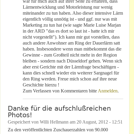
war für mich auch auf ihrer Seite zu erfahren, dass
Lärmentwicklung und Motorleistung nur wenig
miteinander zu tun haben. Also dieser intensive Lärm
eigentlich völlig unnötig ist - und ggf. nur was mit
Marketing zu tun hat (wie sagte Marie Luise Marjan
in der ARD "das es dort so laut ist - hatte ich mir
nicht vorgestellt"). Ich kann mir gut vorstellen, dass
auch andere Anwohner am Ring der Dauerlärm satt
haben. Insbesondere wenn man mitbekommt das die
Gewinne - zum Großteil nicht mehr in der Region
bleiben - sondern nach Düsseldorf gehen. Wenn sich
aber erst Gerichte mit der Lärmfrage beschäftigen -
kann dies schnell wieder ein weiterer Sargnagel für
den Ring werden. Freue mich schon auf ihre neue
Geschichte hierzu !
Zum Verfassen von Kommentaren bitte
Anmelden
.
Danke für die aufschlußreichen
Photos!
Gespeichert von
Willi Hellmann
am
20 August, 2012 - 12:51
Zu den veröffentlichten Zuschauerzahlen von 90.000