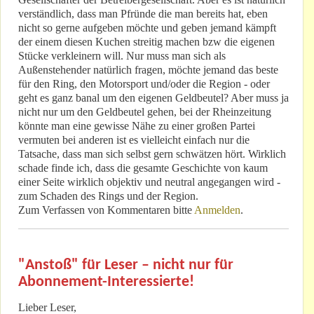
verständlich, dass man Pfründe die man bereits hat, eben
nicht so gerne aufgeben möchte und geben jemand kämpft
der einem diesen Kuchen streitig machen bzw die eigenen
Stücke verkleinern will. Nur muss man sich als
Außenstehender natürlich fragen, möchte jemand das beste
für den Ring, den Motorsport und/oder die Region - oder
geht es ganz banal um den eigenen Geldbeutel? Aber muss ja
nicht nur um den Geldbeutel gehen, bei der Rheinzeitung
könnte man eine gewisse Nähe zu einer großen Partei
vermuten bei anderen ist es vielleicht einfach nur die
Tatsache, dass man sich selbst gern schwätzen hört. Wirklich
schade finde ich, dass die gesamte Geschichte von kaum
einer Seite wirklich objektiv und neutral angegangen wird -
zum Schaden des Rings und der Region.
Zum Verfassen von Kommentaren bitte
Anmelden
.
"Anstoß" für Leser – nicht nur für
Abonnement-Interessierte!
Lieber Leser,