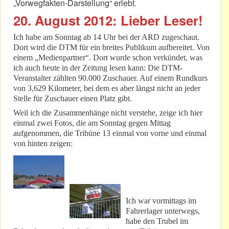
„Vorwegfakten-Darstellung“ erlebt.
20. August 2012: Lieber Leser!
Ich habe am Sonntag ab 14 Uhr bei der ARD zugeschaut.
Dort wird die DTM für ein breites Publikum aufbereitet. Von
einem „Medienpartner“. Dort wurde schon verkündet, was
ich auch heute in der Zeitung lesen kann: Die DTM-
Veranstalter zählten 90.000 Zuschauer. Auf einem Rundkurs
von 3,629 Kilometer, bei dem es aber längst nicht an jeder
Stelle für Zuschauer einen Platz gibt.
Weil ich die Zusammenhänge nicht verstehe, zeige ich hier
einmal zwei Fotos, die am Sonntag gegen Mittag
aufgenommen, die Tribüne 13 einmal von vorne und einmal
von hinten zeigen:
Ich war vormittags im
Fahrerlager unterwegs,
habe den Trubel im