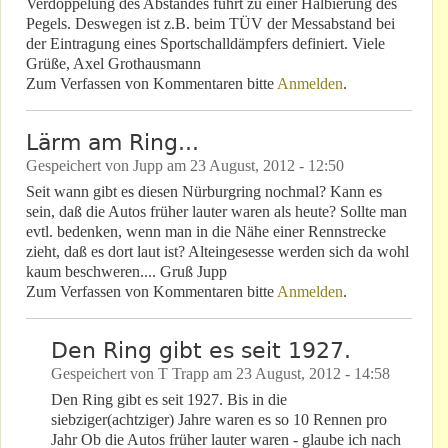
Verdoppelung des Abstandes führt zu einer Halbierung des
Pegels. Deswegen ist z.B. beim TÜV der Messabstand bei
der Eintragung eines Sportschalldämpfers definiert. Viele
Grüße, Axel Grothausmann
Zum Verfassen von Kommentaren bitte
Anmelden
.
Lärm am Ring...
Gespeichert von
Jupp
am
23 August, 2012 - 12:50
Seit wann gibt es diesen Nürburgring nochmal? Kann es
sein, daß die Autos früher lauter waren als heute? Sollte man
evtl. bedenken, wenn man in die Nähe einer Rennstrecke
zieht, daß es dort laut ist? Alteingesesse werden sich da wohl
kaum beschweren.... Gruß Jupp
Zum Verfassen von Kommentaren bitte
Anmelden
.
Den Ring gibt es seit 1927.
Gespeichert von
T Trapp
am
23 August, 2012 - 14:58
Den Ring gibt es seit 1927. Bis in die
siebziger(achtziger) Jahre waren es so 10 Rennen pro
Jahr Ob die Autos früher lauter waren - glaube ich nach