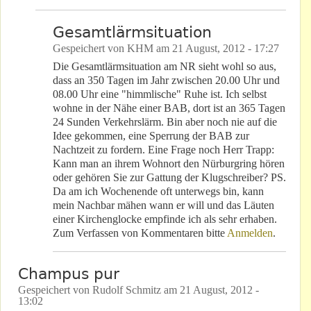
Gesamtlärmsituation
Gespeichert von
KHM
am
21 August, 2012 - 17:27
Die Gesamtlärmsituation am NR sieht wohl so aus,
dass an 350 Tagen im Jahr zwischen 20.00 Uhr und
08.00 Uhr eine "himmlische" Ruhe ist. Ich selbst
wohne in der Nähe einer BAB, dort ist an 365 Tagen
24 Sunden Verkehrslärm. Bin aber noch nie auf die
Idee gekommen, eine Sperrung der BAB zur
Nachtzeit zu fordern. Eine Frage noch Herr Trapp:
Kann man an ihrem Wohnort den Nürburgring hören
oder gehören Sie zur Gattung der Klugschreiber? PS.
Da am ich Wochenende oft unterwegs bin, kann
mein Nachbar mähen wann er will und das Läuten
einer Kirchenglocke empfinde ich als sehr erhaben.
Zum Verfassen von Kommentaren bitte
Anmelden
.
Champus pur
Gespeichert von
Rudolf Schmitz
am
21 August, 2012 -
13:02