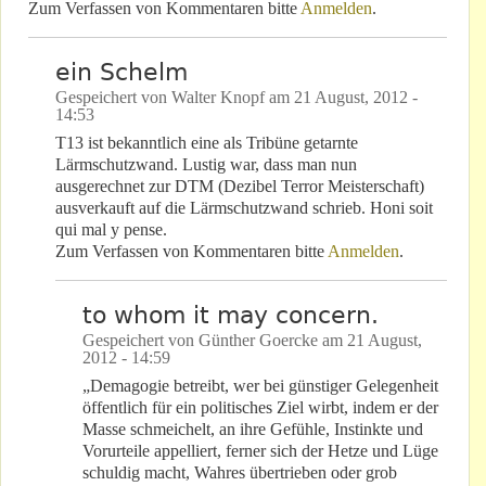
Zum Verfassen von Kommentaren bitte
Anmelden
.
ein Schelm
Gespeichert von
Walter Knopf
am
21 August, 2012 -
14:53
T13 ist bekanntlich eine als Tribüne getarnte
Lärmschutzwand. Lustig war, dass man nun
ausgerechnet zur DTM (Dezibel Terror Meisterschaft)
ausverkauft auf die Lärmschutzwand schrieb. Honi soit
qui mal y pense.
Zum Verfassen von Kommentaren bitte
Anmelden
.
to whom it may concern.
Gespeichert von
Günther Goercke
am
21 August,
2012 - 14:59
„Demagogie betreibt, wer bei günstiger Gelegenheit
öffentlich für ein politisches Ziel wirbt, indem er der
Masse schmeichelt, an ihre Gefühle, Instinkte und
Vorurteile appelliert, ferner sich der Hetze und Lüge
schuldig macht, Wahres übertrieben oder grob