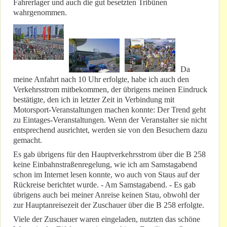
Fahrerlager und auch die gut besetzten Tribünen
wahrgenommen.
Da
meine Anfahrt nach 10 Uhr erfolgte, habe ich auch den
Verkehrsstrom mitbekommen, der übrigens meinen Eindruck
bestätigte, den ich in letzter Zeit in Verbindung mit
Motorsport-Veranstaltungen machen konnte: Der Trend geht
zu Eintages-Veranstaltungen. Wenn der Veranstalter sie nicht
entsprechend ausrichtet, werden sie von den Besuchern dazu
gemacht.
Es gab übrigens für den Hauptverkehrsstrom über die B 258
keine Einbahnstraßenregelung, wie ich am Samstagabend
schon im Internet lesen konnte, wo auch von Staus auf der
Rückreise berichtet wurde. - Am Samstagabend. - Es gab
übrigens auch bei meiner Anreise keinen Stau, obwohl der
zur Hauptanreisezeit der Zuschauer über die B 258 erfolgte.
Viele der Zuschauer waren eingeladen, nutzten das schöne