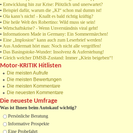
•
Entwicklung hin zur Krise: Plötzlich und unerwartet?
•
Beispiel dafür, warum die „KI“ schon mal dumm ist!
•
Ola kann’s nicht! - Knallt es bald richtig kräftig?
•
Die heile Welt des Robertino: Wild muss sie sein!
•
Wirtschaftskrise? - Wenn Unverständnis viral geht!
•
Informationen Made in Germany: Ein Sommermärchen!
•
Eine „Implosion“ kann auch zum Leserbrief werden!
•
Aus Andermatt hört man: Noch nicht alle vergriffen!
•
Das Basingstoke-Wunder: Insolvenz & Auferstehung!
•
Gleich welcher DMSB-Zustand: Immer „Klein beigeben“!
Motor-KRITIK Hitlisten
Die meisten Aufrufe
Die meisten Bewertungen
Die meisten Kommentare
Die neuesten Kommentare
Die neueste Umfrage
Was ist Ihnen beim Autokauf wichtig?
Auswahlmöglichkeiten
Persönliche Beratung
Informative Prospekte
Eine Probefahrt