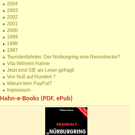
2004
2003
2002
2001
2000
1999
1998
1997
Touristenfahrten: Der Nürburgring eine Rennstrecke?
Vita Wilhelm Hahne
Jetzt sind SIE als Leser gefragt!
Von Null auf Hundert ?
Warum kein PayPal?
Impressum
Hahn-e-Books (PDF, ePub)