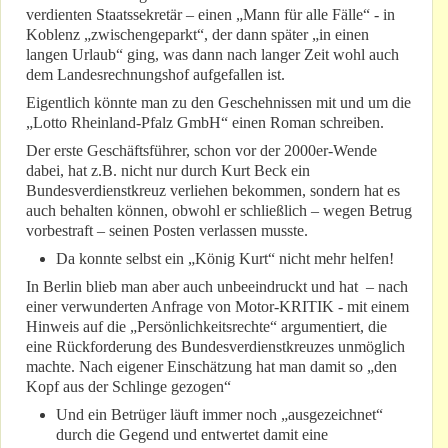
verdienten Staatssekretär – einen „Mann für alle Fälle“ - in
Koblenz „zwischengeparkt“, der dann später „in einen
langen Urlaub“ ging, was dann nach langer Zeit wohl auch
dem Landesrechnungshof aufgefallen ist.
Eigentlich könnte man zu den Geschehnissen mit und um die
„Lotto Rheinland-Pfalz GmbH“ einen Roman schreiben.
Der erste Geschäftsführer, schon vor der 2000er-Wende
dabei, hat z.B. nicht nur durch Kurt Beck ein
Bundesverdienstkreuz verliehen bekommen, sondern hat es
auch behalten können, obwohl er schließlich – wegen Betrug
vorbestraft – seinen Posten verlassen musste.
Da konnte selbst ein „König Kurt“ nicht mehr helfen!
In Berlin blieb man aber auch unbeeindruckt und hat – nach
einer verwunderten Anfrage von Motor-KRITIK - mit einem
Hinweis auf die „Persönlichkeitsrechte“ argumentiert, die
eine Rückforderung des Bundesverdienstkreuzes unmöglich
machte. Nach eigener Einschätzung hat man damit so „den
Kopf aus der Schlinge gezogen“
Und ein Betrüger läuft immer noch „ausgezeichnet“
durch die Gegend und entwertet damit eine