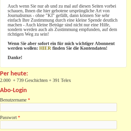
Auch wenn Sie nur ab und zu mal auf diesen Seiten vorbei
schauen, Ihnen die hier gebotene ursprüngliche Art von
Journalismus - ohne "KI" gefällt, dann können Sie sehr
einfach Ihre Zustimmung durch eine kleine Spende deutlich
machen - Auch kleine Beträge sind nicht nur eine Hilfe,
sondern werden auch als Zustimmung empfunden, auf dem
richtigen Weg zu sein!
Wenn Sie aber sofort ein für mich wichtiger Abonnent
werden wollen:
HIER
finden Sie die Kontendaten!
Danke!
Per heute:
2.000 + 739 Geschichten + 391 Telex
Abo-Login
Benutzername
*
Passwort
*