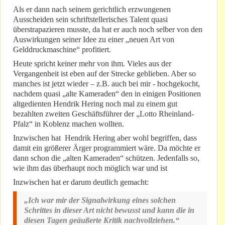
Als er dann nach seinem gerichtlich erzwungenen
Ausscheiden sein schriftstellerisches Talent quasi
überstrapazieren musste, da hat er auch noch selber von den
Auswirkungen seiner Idee zu einer „neuen Art von
Gelddruckmaschine“ profitiert.
Heute spricht keiner mehr von ihm. Vieles aus der
Vergangenheit ist eben auf der Strecke geblieben. Aber so
manches ist jetzt wieder – z.B. auch bei mir - hochgekocht,
nachdem quasi „alte Kameraden“ den in einigen Positionen
altgedienten Hendrik Hering noch mal zu einem gut
bezahlten zweiten Geschäftsführer der „Lotto Rheinland-
Pfalz“ in Koblenz machen wollten.
Inzwischen hat Hendrik Hering aber wohl begriffen, dass
damit ein größerer Ärger programmiert wäre. Da möchte er
dann schon die „alten Kameraden“ schützen. Jedenfalls so,
wie ihm das überhaupt noch möglich war und ist
Inzwischen hat er darum deutlich gemacht:
„Ich war mir der Signalwirkung eines solchen
Schrittes in dieser Art nicht bewusst und kann die in
diesen Tagen geäußerte Kritik nachvollziehen.“