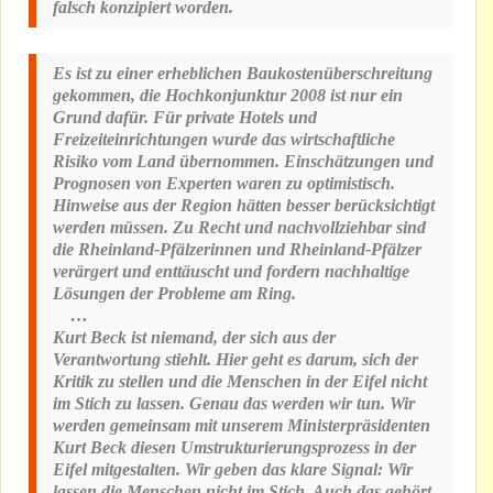
falsch konzipiert worden.
Es ist zu einer erheblichen Baukostenüberschreitung
gekommen, die Hochkonjunktur 2008 ist nur ein
Grund dafür. Für private Hotels und
Freizeiteinrichtungen wurde das wirtschaftliche
Risiko vom Land übernommen. Einschätzungen und
Prognosen von Experten waren zu optimistisch.
Hinweise aus der Region hätten besser berücksichtigt
werden müssen. Zu Recht und nachvollziehbar sind
die Rheinland-Pfälzerinnen und Rheinland-Pfälzer
verärgert und enttäuscht und fordern nachhaltige
Lösungen der Probleme am Ring.
…
Kurt Beck ist niemand, der sich aus der
Verantwortung stiehlt. Hier geht es darum, sich der
Kritik zu stellen und die Menschen in der Eifel nicht
im Stich zu lassen. Genau das werden wir tun. Wir
werden gemeinsam mit unserem Ministerpräsidenten
Kurt Beck diesen Umstrukturierungsprozess in der
Eifel mitgestalten. Wir geben das klare Signal: Wir
lassen die Menschen nicht im Stich. Auch das gehört