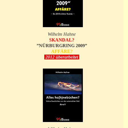
Wilhelm Hahne
SKANDAL?
”NÜRBURGRING 2009”
AFFÄRE?
2012 überarbeitet