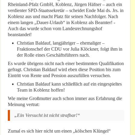
Rheinland-Pfalz GmbH, Koblenz, Jürgen Häfner – auch ein
verdienter SPD-Staatssekretär – scheidet Ende Mai ds. Jrs. in
Koblenz aus und macht Platz für seinen Nachfolger. Nach
einem langen „Dauer-Urlaub“ in Koblenz als Beamter! -
Auch das wurde schon vom Landesrechnungshof
beanstandet!
Christian Baldauf, langjähriger – ehemaliger –
Fraktionschef der CDU vor Julia Klöckner, folgt ihm in
der Rolle eines Geschäftsführers nach.
Es wurde übrigens nicht nach einer bestimmten Qualifikation
gefragt. Christian Baldauf wird eben diese Position bis zum
Eintritt von Rente und Pension auszufüllen versuchen.
Christian Baldauf kann schließlich auf ein eingespieltes
Team in Koblenz hoffen!
Wie meine Großmutter auch schon immer aus Erfahrung die
Meinung vertrat:
„Ein Versucht ist nicht strafbar!“
Zumal es sich hier nicht um einen „kölschen Klüngel“