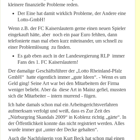
kleinere finanzielle Probleme reden.
Der Eine hat damit wirklich Probleme, der Andere eine
Lotto-GmbH!
Wenn z.B. der FC Kaiserslautern gerne einen neuen Spieler
eingekauft hätte, aber noch ein paar Euro fehlten, dann
telefonierte man mal eben kurz miteinander, um schnell zu
einer Problemlösung zu finden.
Es gab eben auch in der Landesregierung RLP immer
Fans des 1. FC Kaiserslautern!
Der damalige Geschäftsführer der „Lotto Rheinland-Pfalz
GmbH“ hatte eigentlich immer „gute Ideen“. - Wenn es um
Geld ging! Seine Art war bei den Mitarbeitern der Firma
weniger beliebt. Aber da diese Art in Mainz gefiel, mussten
sich die Mitarbeiter – intern murrend - fügen.
Ich habe damals schon mal ein Arbeitsgerichtsverfahren
aufmerksam verfolgt und weiß, dass es Zur Zeit des
„Nürburgring Skandals 2009“ in Koblenz richtig „gärte“. In
der Öffentlichkeit konnte das nicht registriert werden. Alles
wurde immer gut „unter der Decke gehalten“.
Auch die Nachfolgerin von Kurt Beck hat schon mal einen