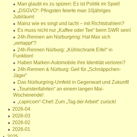
Man glaubt es zu spüren: Es ist Politik im Spiel!
„DSGVO“: Pfingsten feierte man 10jähriges
Jubiläum!
Mainz wie es singt und lacht – mit Richtstrahlern?
Es muss nicht nur „Kaffee oder Tee“ beim SWR sein!
24h-Rennen am Nürburgring: Hat Max sich
„vertappt“?
24h-Rennen Nürburg: „Kühlschrank Eifel“ in
Funktion!
Haben Marken-Automobile ihre Identität verloren?
24h-Rennen & Nürburg: Geil für „Schnäppchen-
Jäger“
Das Nürburgring-Umfeld in Gegenwart und Zukunft!
„Touristenfahrten“ an einem langen Mai-
Wochenende!
„capricorn“-Chef: Zum „Tag der Arbeit“ zurück!
2026-04
2026-03
2026-02
2026-01
2025