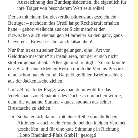
Auszeichnung des Bundespräsidenten, die eigentlich für
ihre Träger von besonderem Wert sein sollte!
Der so mit einem Bundesverdienstkreuz ausgezeichnete
Betrüger – nachdem das Urteil lange Rechtskraft erhalten
hatte – gehört vielleicht aus der Sicht mancher der
inzwischen auch ehemaligen Mitarbeiter zu den ganz, ganz
Cleveren. - Er war es aber auch tatsächlich!
Nur ihm ist es zu seiner Zeit gelungen, eine „Art von
Gelddruckmaschine“ zu installieren, mit der er sich nicht
strafbar gemacht hat. - Alles gut und richtig! - Nur so konnte
er z.B. auf seinen kleinen Reisen durch die Vereins-Provinz,
dann schon mal einen mit Bargeld gefüllten Briefumschlag
aus der Jackentasche ziehen.
Um z.B. nach der Frage, was man denn wohl für das
Vereinshaus zur Reparatur des Daches so brauchen würde,
dann die genannte Summe – quasi spontan aus seiner
Brusttasche zu ziehen.
So hat er sich dann – mit einer Reihe von ähnlichen
Aktionen – auch viele Freunde bei den kleinen Vereinen
geschaffen und für eine gute Stimmung in Richtung
„Lotto Rheinland-Pfalz GmbH“ gesorgt!