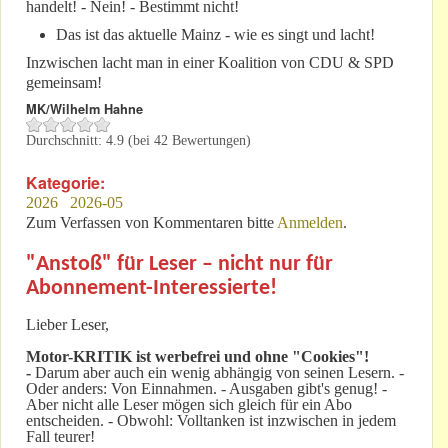
handelt! - Nein! - Bestimmt nicht!
Das ist das aktuelle Mainz - wie es singt und lacht!
Inzwischen lacht man in einer Koalition von CDU & SPD
gemeinsam!
MK/Wilhelm Hahne
Durchschnitt:
4.9
(bei
42
Bewertungen)
Kategorie:
2026
2026-05
Zum Verfassen von Kommentaren bitte
Anmelden
.
"Anstoß" für Leser – nicht nur für
Abonnement-Interessierte!
Lieber Leser,
Motor-KRITIK
ist werbefrei und ohne "Cookies"!
-
Darum aber auch ein wenig abhängig von seinen Lesern. -
Oder anders: Von Einnahmen. - Ausgaben gibt's genug! -
Aber nicht alle Leser mögen sich gleich für ein Abo
entscheiden. - Obwohl: Volltanken ist inzwischen in jedem
Fall teurer!