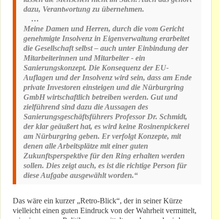
dazu, Verantwortung zu übernehmen.
…
Meine Damen und Herren, durch die vom Gericht
genehmigte Insolvenz in Eigenverwaltung erarbeitet
die Gesellschaft selbst – auch unter Einbindung der
Mitarbeiterinnen und Mitarbeiter - ein
Sanierungskonzept. Die Konsequenz der EU-
Auflagen und der Insolvenz wird sein, dass am Ende
private Investoren einsteigen und die Nürburgring
GmbH wirtschaftlich betreiben werden. Gut und
zielführend sind dazu die Aussagen des
Sanierungsgeschäftsführers Professor Dr. Schmidt,
der klar geäußert hat, es wird keine Rosinenpickerei
am Nürburgring geben. Er verfolgt Konzepte, mit
denen alle Arbeitsplätze mit einer guten
Zukunftsperspektive für den Ring erhalten werden
sollen. Dies zeigt auch, es ist die richtige Person für
diese Aufgabe ausgewählt worden.“
Das wäre ein kurzer „Retro-Blick“, der in seiner Kürze
vielleicht einen guten Eindruck von der Wahrheit vermittelt,