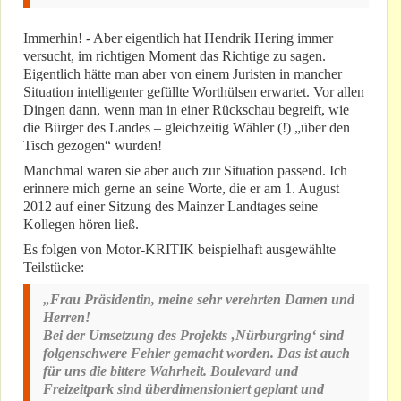
Immerhin! - Aber eigentlich hat Hendrik Hering immer
versucht, im richtigen Moment das Richtige zu sagen.
Eigentlich hätte man aber von einem Juristen in mancher
Situation intelligenter gefüllte Worthülsen erwartet. Vor allen
Dingen dann, wenn man in einer Rückschau begreift, wie
die Bürger des Landes – gleichzeitig Wähler (!) „über den
Tisch gezogen“ wurden!
Manchmal waren sie aber auch zur Situation passend. Ich
erinnere mich gerne an seine Worte, die er am 1. August
2012 auf einer Sitzung des Mainzer Landtages seine
Kollegen hören ließ.
Es folgen von Motor-KRITIK beispielhaft ausgewählte
Teilstücke:
„Frau Präsidentin, meine sehr verehrten Damen und
Herren!
Bei der Umsetzung des Projekts ‚Nürburgring‘ sind
folgenschwere Fehler gemacht worden. Das ist auch
für uns die bittere Wahrheit. Boulevard und
Freizeitpark sind überdimensioniert geplant und