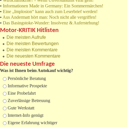
•
Wirtschaftskrise? - Wenn Unverständnis viral geht!
•
Informationen Made in Germany: Ein Sommermärchen!
•
Eine „Implosion“ kann auch zum Leserbrief werden!
•
Aus Andermatt hört man: Noch nicht alle vergriffen!
•
Das Basingstoke-Wunder: Insolvenz & Auferstehung!
Motor-KRITIK Hitlisten
Die meisten Aufrufe
Die meisten Bewertungen
Die meisten Kommentare
Die neuesten Kommentare
Die neueste Umfrage
Was ist Ihnen beim Autokauf wichtig?
Auswahlmöglichkeiten
Persönliche Beratung
Informative Prospekte
Eine Probefahrt
Zuverlässige Betreuung
Gute Werkstatt
Internet-Info genügt
Eigene Erfahrung wichtiger