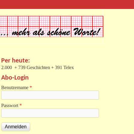
Per heute:
2.000 + 739 Geschichten + 391 Telex
Abo-Login
Benutzername
*
Passwort
*