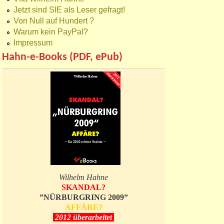
Jetzt sind SIE als Leser gefragt!
Von Null auf Hundert ?
Warum kein PayPal?
Impressum
Hahn-e-Books (PDF, ePub)
Wilhelm Hahne
SKANDAL?
”NÜRBURGRING 2009”
AFFÄRE?
2012 überarbeitet