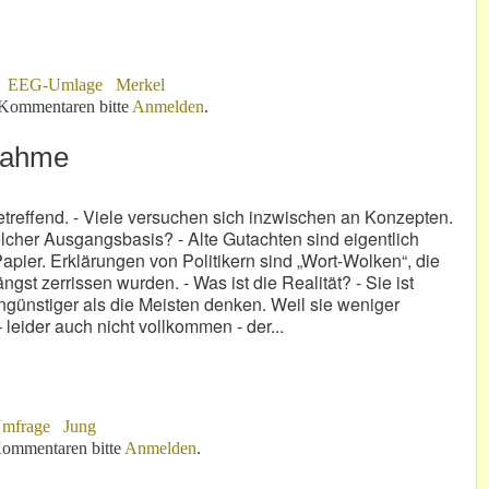
EEG-Umlage
Merkel
Kommentaren bitte
Anmelden
.
nahme
etreffend. - Viele versuchen sich inzwischen an Konzepten.
cher Ausgangsbasis? - Alte Gutachten sind eigentlich
apier. Erklärungen von Politikern sind „Wort-Wolken“, die
ngst zerrissen wurden. - Was ist die Realität? - Sie ist
ngünstiger als die Meisten denken. Weil sie weniger
 leider auch nicht vollkommen - der...
mfrage
Jung
ommentaren bitte
Anmelden
.