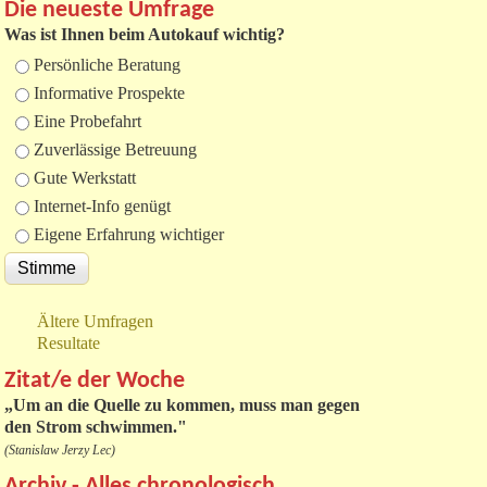
Die neueste Umfrage
Was ist Ihnen beim Autokauf wichtig?
Auswahlmöglichkeiten
Persönliche Beratung
Informative Prospekte
Eine Probefahrt
Zuverlässige Betreuung
Gute Werkstatt
Internet-Info genügt
Eigene Erfahrung wichtiger
Ältere Umfragen
Resultate
Zitat/e der Woche
„
Um an die Quelle zu kommen, muss man gegen
den Strom schwimmen."
(Stanislaw Jerzy Lec)
Archiv - Alles chronologisch