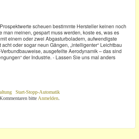
Prospektwerte scheuen bestimmte Hersteller keinen noch
e man meinen, gespart muss werden, koste es, was es
n mit einem oder zwei Abgasturboladern, aufwendigste
t acht oder sogar neun Gängen, „intelligenter“ Leichtbau
-Verbundbauweise, ausgefeilte Aerodynamik – das sind
engungen“ der Industrie. - Lassen Sie uns mal anders
altung
Start-Stopp-Automatik
 Kommentaren bitte
Anmelden
.