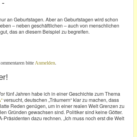
 -
ht nur an Geburtstagen. Aber an Geburtstagen wird schon
Leben – neben geschäftlichen – auch von menschlichen
 gut, das an diesem Beispiel zu begreifen.
ommentaren bitte
Anmelden
.
er!
Vor fünf Jahren habe ich in einer Geschichte zum Thema
A“
versucht, deutschen „Träumern“ klar zu machen, dass
platte Reden genügen, um in einer realen Welt Grenzen zu
llen Gründen gewachsen sind. Politiker sind keine Götter.
-Präsidenten dazu rechnen. „Ich muss noch erst die Welt