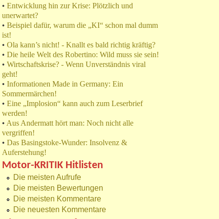
•
Entwicklung hin zur Krise: Plötzlich und
unerwartet?
•
Beispiel dafür, warum die „KI“ schon mal dumm
ist!
•
Ola kann’s nicht! - Knallt es bald richtig kräftig?
•
Die heile Welt des Robertino: Wild muss sie sein!
•
Wirtschaftskrise? - Wenn Unverständnis viral
geht!
•
Informationen Made in Germany: Ein
Sommermärchen!
•
Eine „Implosion“ kann auch zum Leserbrief
werden!
•
Aus Andermatt hört man: Noch nicht alle
vergriffen!
•
Das Basingstoke-Wunder: Insolvenz &
Auferstehung!
Motor-KRITIK Hitlisten
Die meisten Aufrufe
Die meisten Bewertungen
Die meisten Kommentare
Die neuesten Kommentare