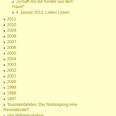
„Schaff' mir die Kinder aus dem
Haus!“
4. Januar 2012: Lieber Leser!
2011
2010
2009
2008
2007
2006
2005
2004
2003
2002
2001
2000
1999
1998
1997
Touristenfahrten: Der Nürburgring eine
Rennstrecke?
Vita Wilhelm Hahne