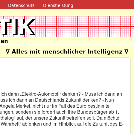
Direkt zum Inhalt
Datenschutz
Dienstleistung
e
∇ Alles mit menschlicher Intelligenz ∇
 ich dann „Elektro-Automobil“ denken? - Muss ich dann an
Muss ich dann an Deutschlands Zukunft denken? - Nun
 Angela Merkel, nicht nur im Fall des Euro bestimmte
ngen, sondern sie fordert auch ihre Bundesbürger ab 1.
ialog“ auf, der unsere Zukunft betreffen soll. Da möchte
Wahrheit“ ablenken und im Hinblick auf die Zukunft des E-