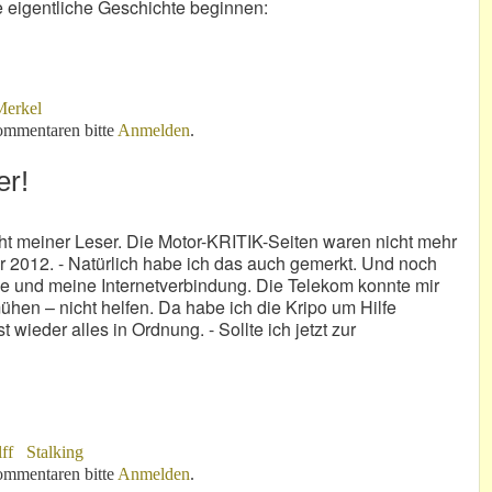
ie eigentliche Geschichte beginnen:
Merkel
."
mmentaren bitte
Anmelden
.
er!
cht meiner Leser. Die Motor-KRITIK-Seiten waren nicht mehr
ar 2012. - Natürlich habe ich das auch gemerkt. Und noch
ne und meine Internetverbindung. Die Telekom konnte mir
mühen – nicht helfen. Da habe ich die Kripo um Hilfe
 wieder alles in Ordnung. - Sollte ich jetzt zur
ff
Stalking
mmentaren bitte
Anmelden
.