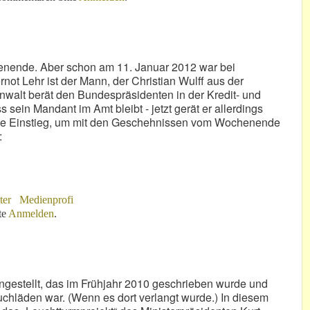
enende. Aber schon am 11. Januar 2012 war bei
not Lehr ist der Mann, der Christian Wulff aus der
Anwalt berät den Bundespräsidenten in der Kredit- und
s sein Mandant im Amt bleibt - jetzt gerät er allerdings
ichtige Einstieg, um mit den Geschehnissen vom Wochenende
:
ter
Medienprofi
te
Anmelden
.
gestellt, das im Frühjahr 2010 geschrieben wurde und
chläden war. (Wenn es dort verlangt wurde.) In diesem