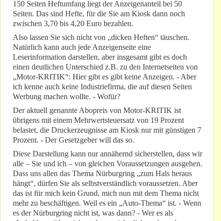
150 Seiten Heftumfang liegt der Anzeigenanteil bei 50
Seiten. Das sind Hefte, für die Sie am Kiosk dann noch
zwischen 3,70 bis 4,20 Euro bezahlen.
Also lassen Sie sich nicht von „dicken Heften“ täuschen.
Natürlich kann auch jede Anzeigenseite eine
Leserinformation darstellen, aber insgesamt gibt es doch
einen deutlichen Unterschied z.B. zu den Internetseiten von
„Motor-KRITIK“: Hier gibt es gibt keine Anzeigen. - Aber
ich kenne auch keine Industriefirma, die auf diesen Seiten
Werbung machen wollte. - Wofür?
Der aktuell genannte Abopreis von Motor-KRITIK ist
übrigens mit einem Mehrwertsteuersatz von 19 Prozent
belastet, die Druckerzeugnisse am Kiosk nur mit günstigen 7
Prozent. - Der Gesetzgeber will das so.
Diese Darstellung kann nur annähernd sicherstellen, dass wir
alle – Sie und ich – von gleichen Voraussetzungen ausgehen.
Dass uns allen das Thema Nürburgring „zum Hals heraus
hängt“, dürfen Sie als selbstverständlich voraussetzen. Aber
das ist für mich kein Grund, mich nun mit dem Thema nicht
mehr zu beschäftigen. Weil es ein „Auto-Thema“ ist. - Wenn
es der Nürburgring nicht ist, was dann? - Wer es als