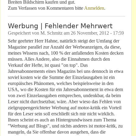
Breiten Bildschirm kaufen und gut.
Zum Verfassen von Kommentaren bitte
Anmelden
.
Werbung | Fehlender Mehrwert
Gespeichert von
M. Schmitz
am
26 November, 2012 - 17:59
Sehr geehrter Herr Hahne, natürlich steigt der Umfang der
Magazine parallel zur Anzahl der Werbeanzeigen, da diese,
meines Wissens nach, 100 % der anfallenden Kosten decken
müssen. Alles Andere, also die Einnahmen durch den
Verkauf der Hefte, ist quasi "on top". Das
Jahresabonnements eines Magazins bei uns dennoch in etwa
soviel kosten wie die Summe der Einzelausgaben ist ein
europäisches Phänomen, welches beispielsweise in den
USA, wo die Kosten für ein Jahresabonnement in etwa dem
von zwei Einzelausgaben entsprechen, undenkbar, da beim
Leser nicht durchsetzbar, wäre. Aber wieso das Fehlen von
zielgruppengerichteter Werbung auf motor-kritik ein Vorteil
für den Leser sein soll erschließt sich mir nicht wirklich.
Ihnen scheint es auch an Hintergrundwissen zum Thema
"Werbung auf Blogs", und nichts anderes ist motor-kritk, zu
mangeln, da Sie offenbar davon ausgehen, dass die