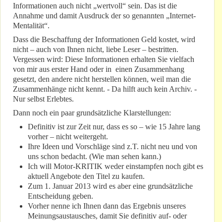
Informationen auch nicht „wertvoll“ sein. Das ist die
Annahme und damit Ausdruck der so genannten „Internet-
Mentalität“.
Dass die Beschaffung der Informationen Geld kostet, wird
nicht – auch von Ihnen nicht, liebe Leser – bestritten.
Vergessen wird: Diese Informationen erhalten Sie vielfach
von mir aus erster Hand oder in einen Zusammenhang
gesetzt, den andere nicht herstellen können, weil man die
Zusammenhänge nicht kennt. - Da hilft auch kein Archiv. -
Nur selbst Erlebtes.
Dann noch ein paar grundsätzliche Klarstellungen:
Definitiv ist zur Zeit nur, dass es so – wie 15 Jahre lang
vorher – nicht weitergeht.
Ihre Ideen und Vorschläge sind z.T. nicht neu und von
uns schon bedacht. (Wie man sehen kann.)
Ich will Motor-KRITIK weder einstampfen noch gibt es
aktuell Angebote den Titel zu kaufen.
Zum 1. Januar 2013 wird es aber eine grundsätzliche
Entscheidung geben.
Vorher nenne ich Ihnen dann das Ergebnis unseres
Meinungsaustausches, damit Sie definitiv auf- oder