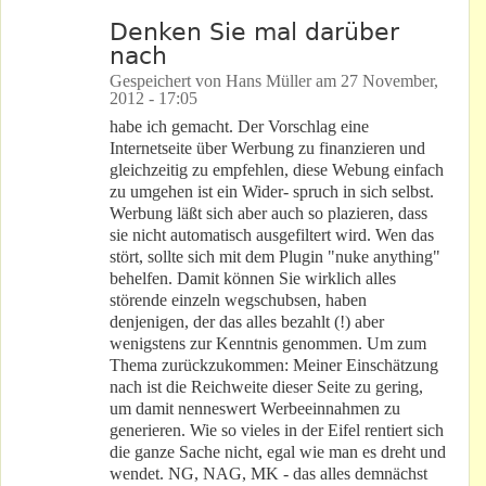
Denken Sie mal darüber
nach
Gespeichert von
Hans Müller
am
27 November,
2012 - 17:05
habe ich gemacht. Der Vorschlag eine
Internetseite über Werbung zu finanzieren und
gleichzeitig zu empfehlen, diese Webung einfach
zu umgehen ist ein Wider- spruch in sich selbst.
Werbung läßt sich aber auch so plazieren, dass
sie nicht automatisch ausgefiltert wird. Wen das
stört, sollte sich mit dem Plugin "nuke anything"
behelfen. Damit können Sie wirklich alles
störende einzeln wegschubsen, haben
denjenigen, der das alles bezahlt (!) aber
wenigstens zur Kenntnis genommen. Um zum
Thema zurückzukommen: Meiner Einschätzung
nach ist die Reichweite dieser Seite zu gering,
um damit nenneswert Werbeeinnahmen zu
generieren. Wie so vieles in der Eifel rentiert sich
die ganze Sache nicht, egal wie man es dreht und
wendet. NG, NAG, MK - das alles demnächst