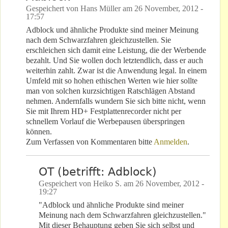
Gespeichert von
Hans Müller
am
26 November, 2012 -
17:57
Adblock und ähnliche Produkte sind meiner Meinung
nach dem Schwarzfahren gleichzustellen. Sie
erschleichen sich damit eine Leistung, die der Werbende
bezahlt. Und Sie wollen doch letztendlich, dass er auch
weiterhin zahlt. Zwar ist die Anwendung legal. In einem
Umfeld mit so hohen ethischen Werten wie hier sollte
man von solchen kurzsichtigen Ratschlägen Abstand
nehmen. Andernfalls wundern Sie sich bitte nicht, wenn
Sie mit Ihrem HD+ Festplattenrecorder nicht per
schnellem Vorlauf die Werbepausen überspringen
können.
Zum Verfassen von Kommentaren bitte
Anmelden
.
OT (betrifft: Adblock)
Gespeichert von
Heiko S.
am
26 November, 2012 -
19:27
"Adblock und ähnliche Produkte sind meiner
Meinung nach dem Schwarzfahren gleichzustellen."
Mit dieser Behauptung geben Sie sich selbst und