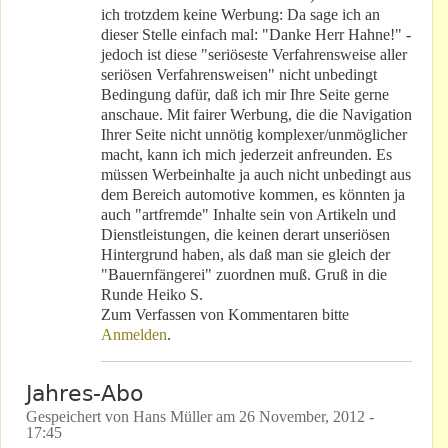
ich trotzdem keine Werbung: Da sage ich an
dieser Stelle einfach mal: "Danke Herr Hahne!" -
jedoch ist diese "seriöseste Verfahrensweise aller
seriösen Verfahrensweisen" nicht unbedingt
Bedingung dafür, daß ich mir Ihre Seite gerne
anschaue. Mit fairer Werbung, die die Navigation
Ihrer Seite nicht unnötig komplexer/unmöglicher
macht, kann ich mich jederzeit anfreunden. Es
müssen Werbeinhalte ja auch nicht unbedingt aus
dem Bereich automotive kommen, es könnten ja
auch "artfremde" Inhalte sein von Artikeln und
Dienstleistungen, die keinen derart unseriösen
Hintergrund haben, als daß man sie gleich der
"Bauernfängerei" zuordnen muß. Gruß in die
Runde Heiko S.
Zum Verfassen von Kommentaren bitte
Anmelden
.
Jahres-Abo
Gespeichert von
Hans Müller
am
26 November, 2012 -
17:45