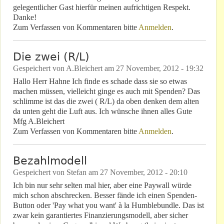
gelegentlicher Gast hierfür meinen aufrichtigen Respekt.
Danke!
Zum Verfassen von Kommentaren bitte
Anmelden
.
Die zwei (R/L)
Gespeichert von
A.Bleichert
am
27 November, 2012 - 19:32
Hallo Herr Hahne Ich finde es schade dass sie so etwas
machen müssen, vielleicht ginge es auch mit Spenden? Das
schlimme ist das die zwei ( R/L) da oben denken dem alten
da unten geht die Luft aus. Ich wünsche ihnen alles Gute
Mfg A.Bleichert
Zum Verfassen von Kommentaren bitte
Anmelden
.
Bezahlmodell
Gespeichert von
Stefan
am
27 November, 2012 - 20:10
Ich bin nur sehr selten mal hier, aber eine Paywall würde
mich schon abschrecken. Besser fände ich einen Spenden-
Button oder 'Pay what you want' à la Humblebundle. Das ist
zwar kein garantiertes Finanzierungsmodell, aber sicher