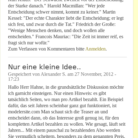
der Starke danach." Harold Macmillan: "Wer jede
Entscheidung schwer nimmt, kommt zu keiner." Martin
Kessel: "Der echte Charakter liebt die Entscheidung; er legt
sich fest, und zwar durch die Tat." Friedrich der Große:
"Wenige Menschen denken, und doch wollen alle
entscheiden." Francois Mauriac: "Die Zeit ist immer reif, es
fragt sich nur wofür."
Zum Verfassen von Kommentaren bitte
Anmelden
.
Nur eine kleine Idee..
Gespeichert von
Alexander S.
am
27 November, 2012 -
17:23
Hallo Herr Hahne, in die grundsätzliche Diskussion möchte
ich garnicht einsteigen. Nur einen Hinweis: es gibt
tatsächlich Seiten, wo man pro Artikel bezahlt. Ein Beispiel
dafür, das seit Jahren scheinbar ganz gut funktioniert, ist
modelersite.com Man schaut sich die Teaser an und
entscheidet dann, ob das Interesse groß genug ist, für den
kompletten Artikel bezahlen zu wollen. Wie gesagt, läuft seit
Jahren... Mit einem pauschal zu bezahlenden Abo werden
Sie vermutlich scheitern, besonders zu dem genannten Preis.