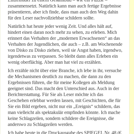
zusammensetzt. Natürlich kann man auch fertige Ergebnisse
präsentieren, aber ich finde, dass man auch den Weg dahin
für den Leser nachvollziehbar schildern sollte.
Natürlich hat heute jeder wenig Zeit. Und alles hält auf,
hindert einen daran noch mehr zu sehen, zu erleben. Mich
erinnert das Verhalten der „modernen Erwachsenen“ an das
Verhalten der Jugendlichen, die auch – z.B. am Wochenende
von Disko zu Disko ziehen, weil sie Angst haben, irgendwo,
irgendetwas zu verpassen. So bleibt dann alles Erleben ein
wenig oberflächig. Aber man hat viel zu erzählen.
Ich erzähle nicht über eine Branche, ich lebe in ihr, versuche
die Mechanismen deutlich zu machen, die dann zu den
Ergebnissen führen, die für meine Kollegen als Meldung
geeignet sind. Das macht den Unterschied aus. Auch in der
Berichterstattung. Für Sie als Leser möchte ich das
Geschehen erlebbar werden lassen, mit Geschichten, die für
Sie ein Bild ergeben, nicht nur ein „Ereignis“ schildern, das
man vielleicht als spektakulär empfinden könnte. Ich mache
keine Schlagzeilen, sondern schildere die Ereignisse, die
anderswo zu Schlagzeilen werden.
Ich habe heute in die Druckausgabe des SPIEGEL Nr. 48 (€