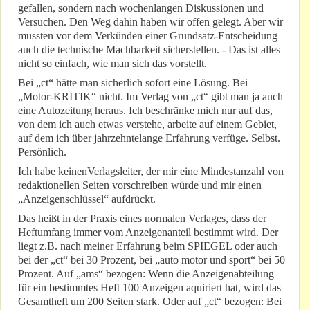
gefallen, sondern nach wochenlangen Diskussionen und
Versuchen. Den Weg dahin haben wir offen gelegt. Aber wir
mussten vor dem Verkünden einer Grundsatz-Entscheidung
auch die technische Machbarkeit sicherstellen. - Das ist alles
nicht so einfach, wie man sich das vorstellt.
Bei „ct“ hätte man sicherlich sofort eine Lösung. Bei
„Motor-KRITIK“ nicht. Im Verlag von „ct“ gibt man ja auch
eine Autozeitung heraus. Ich beschränke mich nur auf das,
von dem ich auch etwas verstehe, arbeite auf einem Gebiet,
auf dem ich über jahrzehntelange Erfahrung verfüge. Selbst.
Persönlich.
Ich habe keinenVerlagsleiter, der mir eine Mindestanzahl von
redaktionellen Seiten vorschreiben würde und mir einen
„Anzeigenschlüssel“ aufdrückt.
Das heißt in der Praxis eines normalen Verlages, dass der
Heftumfang immer vom Anzeigenanteil bestimmt wird. Der
liegt z.B. nach meiner Erfahrung beim SPIEGEL oder auch
bei der „ct“ bei 30 Prozent, bei „auto motor und sport“ bei 50
Prozent. Auf „ams“ bezogen: Wenn die Anzeigenabteilung
für ein bestimmtes Heft 100 Anzeigen aquiriert hat, wird das
Gesamtheft um 200 Seiten stark. Oder auf „ct“ bezogen: Bei