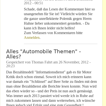
2012 - 00:51
Schade, daß das Lesen der Kommentare hier so
unangenehm für Sie ist! Vielleicht würden Sie
die ganze unreflektierte Polemik gegen Herrn
Hahne lieber unkommentiert genießen. - Da
kann ich Ihnen leider nicht helfen!
Zum Verfassen von Kommentaren bitte
Anmelden
.
Alles "Automobile Themen" -
Alles?
Gespeichert von
Thomas Fahrt
am
26 November, 2012 -
20:23
Das Bezahlmodell "Informationsdienst" gab es für Motor
Kritik doch schon einmal. Soweit ich mich erinnern kann
war damals ein "Schlüssel" auf Ihrer Seite zu finden mit dem
man ohne Bezahldienst alle Berichte lesen konnte. Nun wird
das eben wieder so - und der Preis ist nun auch gemässigt.
Was immer auch 2013 passiert wird werde ich in Ruhe auf
mich zukommen lassen und dann weitersehen, ich wünsche
Ihnen jedoch viel Erfolg und eine gute Gesundheit !