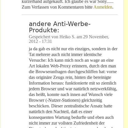
kurzerhand aufgekauft. Ich glaube es war Sony......
Zum Verfassen von Kommentaren bitte
Anmelden
.
andere Anti-Werbe-
Produkte:
Gespeichert von
Heiko S.
am
29 November,
2012 - 17:31
ja da gab es nicht nur ein einziges, sondern in der
Tat mehrere auch nicht immer identische
Versuche: Ich kann mich noch an wage an eine
Art lokalen Web-Proxy erinnern, durch den man
die Browseranfragen durchgeschliffen hat: vorne
das originäre Zeugs rein, hinten die bereinigte
Information heraus: funktionierte mit so ziemlich
jedem Browser und war natürlich netzwerkfähig,
das heißt, konnte nach innen auf Wunsch viele
Browser (-Nutzer-Stationen) gleichzeitig
beschicken. Dieser zentralistische Ansatz hatte
natürlich den Nachteil, daß es einer
konsequenten Wartung bedurfte und eben auch
nicht immer zur vollsten Zufriedenheit der