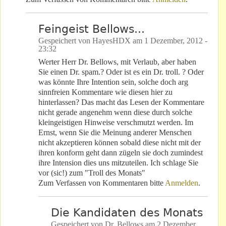
Feingeist Bellows...
Gespeichert von
HayesHDX
am
1 Dezember, 2012 -
23:32
Werter Herr Dr. Bellows, mit Verlaub, aber haben
Sie einen Dr. spam.? Oder ist es ein Dr. troll. ? Oder
was könnte Ihre Intention sein, solche doch arg
sinnfreien Kommentare wie diesen hier zu
hinterlassen? Das macht das Lesen der Kommentare
nicht gerade angenehm wenn diese durch solche
kleingeistigen Hinweise verschmutzt werden. Im
Ernst, wenn Sie die Meinung anderer Menschen
nicht akzeptieren können sobald diese nicht mit der
ihren konform geht dann zügeln sie doch zumindest
ihre Intension dies uns mitzuteilen. Ich schlage Sie
vor (sic!) zum "Troll des Monats"
Zum Verfassen von Kommentaren bitte
Anmelden
.
Die Kandidaten des Monats
Gespeichert von
Dr. Bellows
am
2 Dezember,