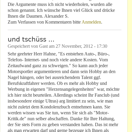
Die Argumente muss ich nicht wiederholen, wurden alle
schon genannt. Ich wünsche Ihnen viel Glück und drücke
Ihnen die Daumen. Alexander S.
Zum Verfassen von Kommentaren bitte
Anmelden
.
und tschüss ...
Gespeichert von
Gast
am
27 November, 2012 - 17:30
Sehr geehrter Herr Hahne, "Es entstehen Auto-, Büro-,
Telefon- Internet- und noch viele andere Kosten. Vom
Zeitaufwand ganz zu schweigen." So kann auch jeder
Motorsportler argumentieren und dann sein Hobby an den
Nagel hängen, oder bei ausreichendem Talent ggf.
Berufskraftfahrer werden. Ob es mehr als Hobby und
Werbung in eigenen "Herzensangelegenheiten" war, möchte
ich hier nicht beurteilen. Allerdings scheint Ihr Fanclub (und
insbesondere einige Ultras) arg limitiert zu sein, wie man
nicht zuletzt dem Kondolenzbuch entnehmen kann. Sie
werden wissen was Sie tun, wenn Sie sich als "Motor-
Kritik.de" nun selber abschaffen. Danke für Ihre Haltung,
der Sie stets Form zu geben verstanden haben. Das ist mehr
als man erwarten darf und gerne bezeuge ich Ihnen als