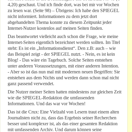
4,20) geschaut. Und ich finde dort, was bei mir vor Wochen
zu lesen war. (Seite 98) – Übrigens: Ich habe den SPIEGEL
nicht informiert. Informationen zu dem jetzt dort
abgehandelten Thema konnte zu diesem Zeitpunkt jeder
Internet-Nutzer kostenlos auf meinen Seiten finden.
Das beantwortet vielleicht auch schon die Frage, wie meine
Internet-Seiten eigentlich bezeichnet werden sollten. Im Titel
steht: Es ist ein „Informationsdienst“. Den z.B: auch – wie
das Beispiel zeigt - der SPIEGEL nutzt. - Nein, es ist kein
Blog! - Das wäre ein Tagebuch. Solche Seiten entstehen
unter anderen Voraussetzungen, mit einer anderen Intention.
- Aber so ist das nun mal mit modernen neuen Begriffen: Sie
entstehen aus dem Nichts und werden dann schon mal nicht
ganz passend verwendet.
Die Nutzer meiner Seiten hatten mindestens zur gleichen Zeit
wie die SPIEGEL-Redaktion die umfassenden
Informationen. Und das war vor Wochen!
Das ist die Crux: Eine Vielzahl von Lesern traut einem alten
Journalisten nicht zu, dass das Ergebnis seiner Recherchen
besser und komplexer ist, als das einer gesamten Redaktion
mit umfassenden Archiv. Und darum können seine