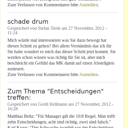
Zum Verfassen von Kommentaren bitte
Anmelden
.
schade drum
Gespeichert von
Stefan Tiede
am
27 November, 2012 -
11:24
Mich würde mal interessieren was Sie dazu bewegt hat
diesen Schritt zu gehen? Bei allem Verständnis das ich für
Sie habe wundert es mich das dieser Schritt jetzt kommt. Sie
werden schon wissen was richtig für Sie ist, aber mich
beschleicht ein Gefühl das MK damit auf einen Abstellgleis
zusteuert.
Zum Verfassen von Kommentaren bitte
Anmelden
.
Zum Thema "Entscheidungen"
treffen:
Gespeichert von
Gerdi Hellmann
am
27 November, 2012 -
16:28
Matthias Beltz: "Für Manager gilt die 10:8 Regel. Man trifft
zehn Entscheidungen, acht sind richtig, zwei sind falsch."
Karl Kraus: "Der Schwache zweifelt vor der Entscheidung,