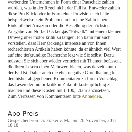
werbenden Unternehmen in Form einer Pauschale zahlen
würden, was in der Regel nicht der Fall ist. Entweder zahlen
diese Pro Klick oder in Form einer Provision. Ich hätte
beispielsweise kein Problem damit meine Zahlreichen
Einkäufe bei Amazon oder die Bestellung der nächsten
Ausgabe von Norbert Ockengas "Pitwalk" mit einem kleinen
Umweg über motor-kritik zu tätigen. Ich kann mir auch
vorstellen, dass Herr Ockenga interesse an von Ihnen
recherchierten Artikeln haben könnte, da er ähnlich viel Wert
auf eine tiefgründige Recherche legt wie Sie selbst. Dazu
müssten Sie sich aber wieder vermehrt mit Themen befassen,
die Ihren Lesern einen Mehrwert bieten, was derzeit kaum
der Fall ist. Daher auch die eher negative Grundhaltung in
den bisher abgegebenen Kommentaren zu Ihrem Vorschlag
das Lesen der motor-kritik in Zukunft kostenpflichtig zu
machen und diese Kosten mit € 100,--/Jahr anzusetzen.
Zum Verfassen von Kommentaren bitte
Anmelden
.
Abo-Preis
Gespeichert von
Dr. Folker v. M...
am
26 November, 2012 -
18:18