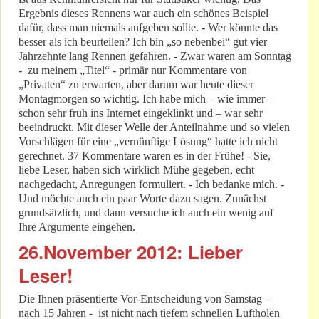
Ergebnis dieses Rennens war auch ein schönes Beispiel
dafür, dass man niemals aufgeben sollte. - Wer könnte das
besser als ich beurteilen? Ich bin „so nebenbei“ gut vier
Jahrzehnte lang Rennen gefahren. - Zwar waren am Sonntag
- zu meinem „Titel“ - primär nur Kommentare von
„Privaten“ zu erwarten, aber darum war heute dieser
Montagmorgen so wichtig. Ich habe mich – wie immer –
schon sehr früh ins Internet eingeklinkt und – war sehr
beeindruckt. Mit dieser Welle der Anteilnahme und so vielen
Vorschlägen für eine „vernünftige Lösung“ hatte ich nicht
gerechnet. 37 Kommentare waren es in der Frühe! - Sie,
liebe Leser, haben sich wirklich Mühe gegeben, echt
nachgedacht, Anregungen formuliert. - Ich bedanke mich. -
Und möchte auch ein paar Worte dazu sagen. Zunächst
grundsätzlich, und dann versuche ich auch ein wenig auf
Ihre Argumente eingehen.
26.November 2012: Lieber
Leser!
Die Ihnen präsentierte Vor-Entscheidung von Samstag –
nach 15 Jahren - ist nicht nach tiefem schnellen Luftholen