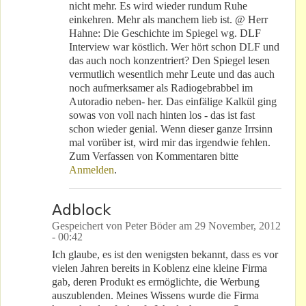
nicht mehr. Es wird wieder rundum Ruhe
einkehren. Mehr als manchem lieb ist. @ Herr
Hahne: Die Geschichte im Spiegel wg. DLF
Interview war köstlich. Wer hört schon DLF und
das auch noch konzentriert? Den Spiegel lesen
vermutlich wesentlich mehr Leute und das auch
noch aufmerksamer als Radiogebrabbel im
Autoradio neben- her. Das einfälige Kalkül ging
sowas von voll nach hinten los - das ist fast
schon wieder genial. Wenn dieser ganze Irrsinn
mal vorüber ist, wird mir das irgendwie fehlen.
Zum Verfassen von Kommentaren bitte
Anmelden
.
Adblock
Gespeichert von
Peter Böder
am
29 November, 2012
- 00:42
Ich glaube, es ist den wenigsten bekannt, dass es vor
vielen Jahren bereits in Koblenz eine kleine Firma
gab, deren Produkt es ermöglichte, die Werbung
auszublenden. Meines Wissens wurde die Firma