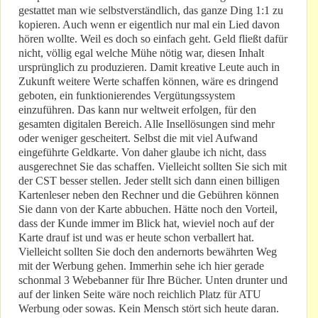
gestattet man wie selbstverständlich, das ganze Ding 1:1 zu
kopieren. Auch wenn er eigentlich nur mal ein Lied davon
hören wollte. Weil es doch so einfach geht. Geld fließt dafür
nicht, völlig egal welche Mühe nötig war, diesen Inhalt
ursprünglich zu produzieren. Damit kreative Leute auch in
Zukunft weitere Werte schaffen können, wäre es dringend
geboten, ein funktionierendes Vergütungssystem
einzuführen. Das kann nur weltweit erfolgen, für den
gesamten digitalen Bereich. Alle Insellösungen sind mehr
oder weniger gescheitert. Selbst die mit viel Aufwand
eingeführte Geldkarte. Von daher glaube ich nicht, dass
ausgerechnet Sie das schaffen. Vielleicht sollten Sie sich mit
der CST besser stellen. Jeder stellt sich dann einen billigen
Kartenleser neben den Rechner und die Gebühren können
Sie dann von der Karte abbuchen. Hätte noch den Vorteil,
dass der Kunde immer im Blick hat, wieviel noch auf der
Karte drauf ist und was er heute schon verballert hat.
Vielleicht sollten Sie doch den andernorts bewährten Weg
mit der Werbung gehen. Immerhin sehe ich hier gerade
schonmal 3 Webebanner für Ihre Bücher. Unten drunter und
auf der linken Seite wäre noch reichlich Platz für ATU
Werbung oder sowas. Kein Mensch stört sich heute daran.