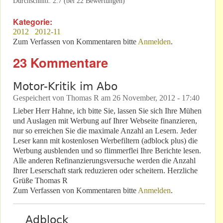
Durchschnitt:
2.7
(bei
22
Bewertungen)
Kategorie:
2012
2012-11
Zum Verfassen von Kommentaren bitte
Anmelden
.
23 Kommentare
Motor-Kritik im Abo
Gespeichert von
Thomas R
am
26 November, 2012 - 17:40
Lieber Herr Hahne, ich bitte Sie, lassen Sie sich Ihre Mühen
und Auslagen mit Werbung auf Ihrer Webseite finanzieren,
nur so erreichen Sie die maximale Anzahl an Lesern. Jeder
Leser kann mit kostenlosen Werbefiltern (adblock plus) die
Werbung ausblenden und so flimmerflei Ihre Berichte lesen.
Alle anderen Refinanzierungsversuche werden die Anzahl
Ihrer Leserschaft stark reduzieren oder scheitern. Herzliche
Grüße Thomas R
Zum Verfassen von Kommentaren bitte
Anmelden
.
Adblock