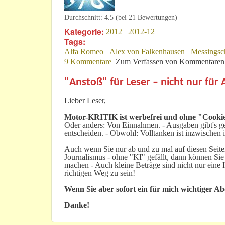
Durchschnitt:
4.5
(bei
21
Bewertungen)
Kategorie:
2012
2012-12
Tags:
Alfa Romeo
Alex von Falkenhausen
Messingsc
9 Kommentare
Zum Verfassen von Kommentaren 
"Anstoß" für Leser – nicht nur für
Lieber Leser,
Motor-KRITIK
ist werbefrei und ohne "Cookie
Oder anders: Von Einnahmen. - Ausgaben gibt's gen
entscheiden. - Obwohl: Volltanken ist inzwischen i
Auch wenn Sie nur ab und zu mal auf diesen Seiten
Journalismus - ohne "KI" gefällt, dann können Sie
machen - Auch kleine Beträge sind nicht nur ein
richtigen Weg zu sein!
Wenn Sie aber sofort ein für mich wichtiger A
Danke!