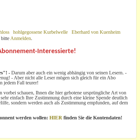
hloss
hohlgegossene Kurbelwelle
Eberhard von Kuenheim
bitte
Anmelden
.
 Abonnement-Interessierte!
s"! -
Darum aber auch ein wenig abhängig von seinen Lesern. -
ug! - Aber nicht alle Leser mögen sich gleich für ein Abo
n jedem Fall teurer!
 vorbei schauen, Ihnen die hier gebotene ursprüngliche Art von
 sehr einfach Ihre Zustimmung durch eine kleine Spende deutlich
e Hilfe, sondern werden auch als Zustimmung empfunden, auf dem
bonnent werden wollen:
HIER
finden Sie die Kontendaten!