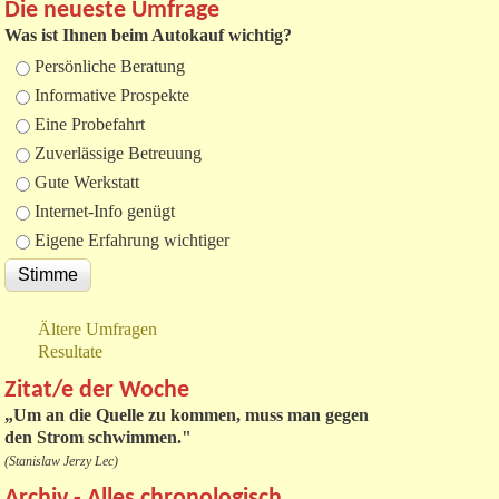
Die neueste Umfrage
Was ist Ihnen beim Autokauf wichtig?
Auswahlmöglichkeiten
Persönliche Beratung
Informative Prospekte
Eine Probefahrt
Zuverlässige Betreuung
Gute Werkstatt
Internet-Info genügt
Eigene Erfahrung wichtiger
Ältere Umfragen
Resultate
Zitat/e der Woche
„
Um an die Quelle zu kommen, muss man gegen
den Strom schwimmen."
(Stanislaw Jerzy Lec)
Archiv - Alles chronologisch