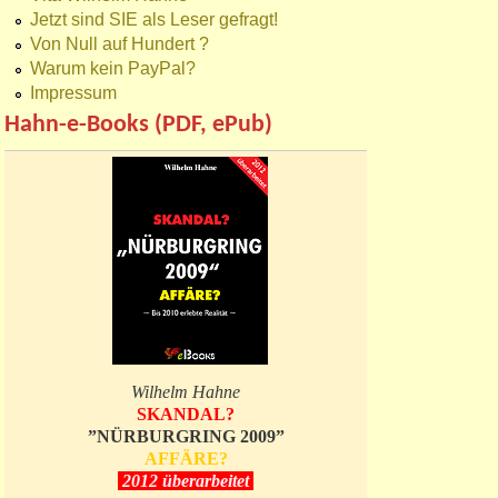
Jetzt sind SIE als Leser gefragt!
Von Null auf Hundert ?
Warum kein PayPal?
Impressum
Hahn-e-Books (PDF, ePub)
Wilhelm Hahne
SKANDAL?
”NÜRBURGRING 2009”
AFFÄRE?
2012 überarbeitet