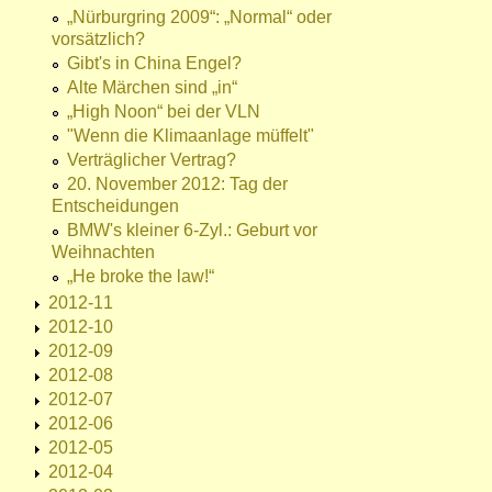
„Nürburgring 2009“: „Normal“ oder
vorsätzlich?
Gibt's in China Engel?
Alte Märchen sind „in“
„High Noon“ bei der VLN
"Wenn die Klimaanlage müffelt"
Verträglicher Vertrag?
20. November 2012: Tag der
Entscheidungen
BMW's kleiner 6-Zyl.: Geburt vor
Weihnachten
„He broke the law!“
2012-11
2012-10
2012-09
2012-08
2012-07
2012-06
2012-05
2012-04