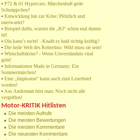
•
P72 & 01 Hypercars: Märchenhaft geile
Schnäppchen?
•
Entwicklung hin zur Krise: Plötzlich und
unerwartet?
•
Beispiel dafür, warum die „KI“ schon mal dumm
ist!
•
Ola kann’s nicht! - Knallt es bald richtig kräftig?
•
Die heile Welt des Robertino: Wild muss sie sein!
•
Wirtschaftskrise? - Wenn Unverständnis viral
geht!
•
Informationen Made in Germany: Ein
Sommermärchen!
•
Eine „Implosion“ kann auch zum Leserbrief
werden!
•
Aus Andermatt hört man: Noch nicht alle
vergriffen!
Motor-KRITIK Hitlisten
Die meisten Aufrufe
Die meisten Bewertungen
Die meisten Kommentare
Die neuesten Kommentare