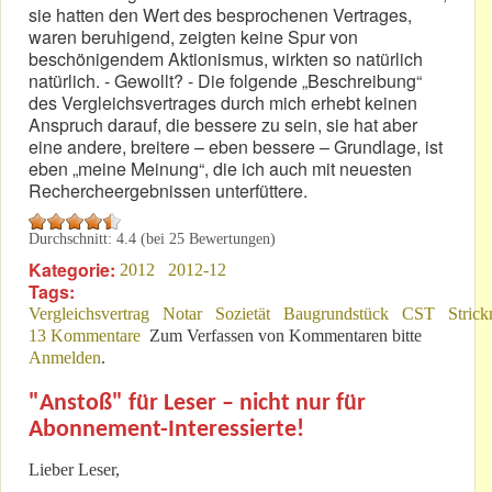
sie hatten den Wert des besprochenen Vertrages,
waren beruhigend, zeigten keine Spur von
beschönigendem Aktionismus, wirkten so natürlich
natürlich. - Gewollt? - Die folgende „Beschreibung“
des Vergleichsvertrages durch mich erhebt keinen
Anspruch darauf, die bessere zu sein, sie hat aber
eine andere, breitere – eben bessere – Grundlage, ist
eben „meine Meinung“, die ich auch mit neuesten
Rechercheergebnissen unterfüttere.
Durchschnitt:
4.4
(bei
25
Bewertungen)
Kategorie:
2012
2012-12
Tags:
Vergleichsvertrag
Notar
Sozietät
Baugrundstück
CST
Strick
13 Kommentare
Zum Verfassen von Kommentaren bitte
Anmelden
.
"Anstoß" für Leser – nicht nur für
Abonnement-Interessierte!
Lieber Leser,