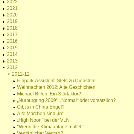
2022
2021
2020
2019
2018
2017
2016
2015
2014
2013
2012
2012-12
Einpark-Assistent: Stets zu Diensten!
Weihnachten 2012: Alte Geschichten
Michael Billen: Ein Störfaktor?
„Nürburgring 2009“: „Normal“ oder vorsätzlich?
Gibt's in China Engel?
Alte Märchen sind „in“
„High Noon“ bei der VLN
"Wenn die Klimaanlage müffelt"
Verträglicher Vertrag?