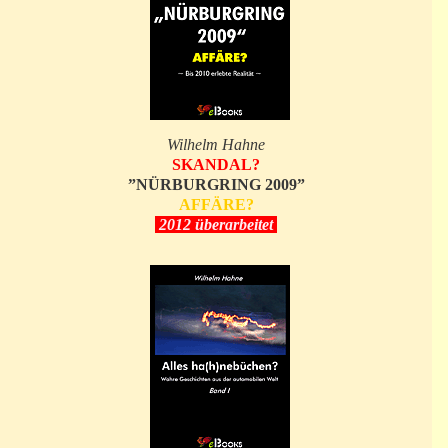
Wilhelm Hahne
SKANDAL?
”NÜRBURGRING 2009”
AFFÄRE?
2012 überarbeitet