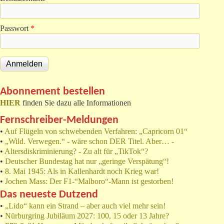
Passwort
*
Abonnement bestellen
HIER
finden Sie dazu alle Informationen
Fernschreiber-Meldungen
•
Auf Flügeln von schwebenden Verfahren: „Capricorn 01“
•
„Wild. Verwegen.“ - wäre schon DER Titel. Aber… -
•
Altersdiskriminierung? - Zu alt für „TikTok“?
•
Deutscher Bundestag hat nur „geringe Verspätung“!
•
8. Mai 1945: Als in Kallenhardt noch Krieg war!
•
Jochen Mass: Der F1-“Malboro“-Mann ist gestorben!
Das neueste Dutzend
•
„Lido“ kann ein Strand – aber auch viel mehr sein!
•
Nürburgring Jubiläum 2027: 100, 15 oder 13 Jahre?