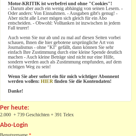
Motor-KRITIK
ist werbefrei und ohne "Cookies"!
-
Darum aber auch ein wenig abhängig von seinen Lesern. -
Oder anders: Von Einnahmen. - Ausgaben gibt's genug! -
Aber nicht alle Leser mögen sich gleich für ein Abo
entscheiden. - Obwohl: Volltanken ist inzwischen in jedem
Fall teurer!
Auch wenn Sie nur ab und zu mal auf diesen Seiten vorbei
schauen, Ihnen die hier gebotene ursprüngliche Art von
Journalismus - ohne "KI" gefällt, dann können Sie sehr
einfach Ihre Zustimmung durch eine kleine Spende deutlich
machen - Auch kleine Beträge sind nicht nur eine Hilfe,
sondern werden auch als Zustimmung empfunden, auf dem
richtigen Weg zu sein!
Wenn Sie aber sofort ein für mich wichtiger Abonnent
werden wollen:
HIER
finden Sie die Kontendaten!
Danke!
Per heute:
2.000 + 739 Geschichten + 391 Telex
Abo-Login
Benutzername
*