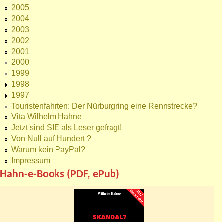
2005
2004
2003
2002
2001
2000
1999
1998
1997
Touristenfahrten: Der Nürburgring eine Rennstrecke?
Vita Wilhelm Hahne
Jetzt sind SIE als Leser gefragt!
Von Null auf Hundert ?
Warum kein PayPal?
Impressum
Hahn-e-Books (PDF, ePub)