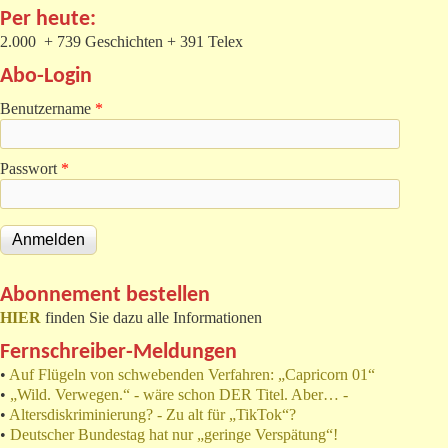
Per heute:
2.000 + 739 Geschichten + 391 Telex
Abo-Login
Benutzername
*
Passwort
*
Abonnement bestellen
HIER
finden Sie dazu alle Informationen
Fernschreiber-Meldungen
•
Auf Flügeln von schwebenden Verfahren: „Capricorn 01“
•
„Wild. Verwegen.“ - wäre schon DER Titel. Aber… -
•
Altersdiskriminierung? - Zu alt für „TikTok“?
•
Deutscher Bundestag hat nur „geringe Verspätung“!