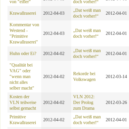
von "eifler"
doch vorher!“
„Dat weiß man
Krawallraserei
2012-04-03
2012-04-01
doch vorher!“
Kommentar von
Westend -
„Dat weiß man
2012-04-03
2012-04-01
"Primitive
doch vorher!“
Krawallraserei"
„Dat weiß man
Huhn oder Ei?
2012-04-02
2012-04-01
doch vorher!“
"Qualität bei
VAG" oder
Rekorde bei
"wenn man
2012-04-02
2012-03-14
Volkswagen
nicht alles
selber macht"
Kosten der
VLN 2012:
VLN teilweise
2012-04-02
Der Prolog
2012-03-26
selbst gemacht
zum Drama
Primitive
„Dat weiß man
2012-04-02
2012-04-01
Krawallraserei
doch vorher!“