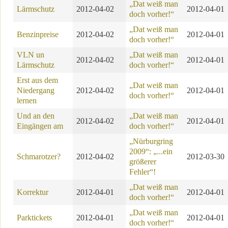
„Dat weiß man
Lärmschutz
2012-04-02
2012-04-01
doch vorher!“
„Dat weiß man
Benzinpreise
2012-04-02
2012-04-01
doch vorher!“
VLN un
„Dat weiß man
2012-04-02
2012-04-01
Lärmschutz
doch vorher!“
Erst aus dem
„Dat weiß man
Niedergang
2012-04-02
2012-04-01
doch vorher!“
lernen
Und an den
„Dat weiß man
2012-04-02
2012-04-01
Eingängen am
doch vorher!“
„Nürburgring
2009“: „...ein
Schmarotzer?
2012-04-02
2012-03-30
größerer
Fehler“!
„Dat weiß man
Korrektur
2012-04-01
2012-04-01
doch vorher!“
„Dat weiß man
Parktickets
2012-04-01
2012-04-01
doch vorher!“