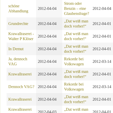
Strom oder
schöne
2012-04-04
Benzin – eine
2012-04-04
Abhandlung
Glaubensfrage?
„Dat weiß man
Grundrechte
2012-04-04
2012-04-01
doch vorher!“
Krawallraserei -
„Dat weiß man
2012-04-04
2012-04-01
Walter P Klöser
doch vorher!“
„Dat weiß man
In Demut
2012-04-04
2012-04-01
doch vorher!“
Ja, dennoch
Rekorde bei
2012-04-04
2012-03-14
VAG
Volkswagen
„Dat weiß man
Krawallraserei
2012-04-04
2012-04-01
doch vorher!“
Rekorde bei
Dennoch VAG?
2012-04-04
2012-03-14
Volkswagen
„Dat weiß man
Krawallraserei
2012-04-04
2012-04-01
doch vorher!“
Krawallraserei
„Dat weiß man
2012-04-03
2012-04-01