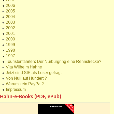
2006
2005
2004
2003
2002
2001
2000
1999
1998
1997
Touristenfahrten: Der Nürburgring eine Rennstrecke?
Vita Wilhelm Hahne
Jetzt sind SIE als Leser gefragt!
Von Null auf Hundert ?
Warum kein PayPal?
Impressum
Hahn-e-Books (PDF, ePub)