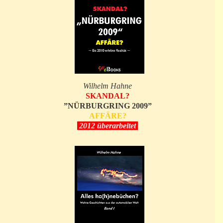
Wilhelm Hahne
SKANDAL?
”NÜRBURGRING 2009”
AFFÄRE?
2012 überarbeitet